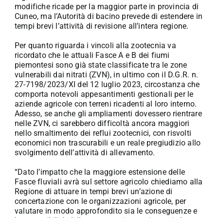
modifiche ricade per la maggior parte in provincia di
Cuneo, ma l’Autorità di bacino prevede di estendere in
tempi brevi l’attività di revisione all’intera regione.
Per quanto riguarda i vincoli alla zootecnia va
ricordato che le attuali Fasce A e B dei fiumi
piemontesi sono già state classificate tra le zone
vulnerabili dai nitrati (ZVN), in ultimo con il D.G.R. n.
27-7198/2023/XI del 12 luglio 2023, circostanza che
comporta notevoli appesantimenti gestionali per le
aziende agricole con terreni ricadenti al loro interno.
Adesso, se anche gli ampliamenti dovessero rientrare
nelle ZVN, ci sarebbero difficoltà ancora maggiori
nello smaltimento dei reflui zootecnici, con risvolti
economici non trascurabili e un reale pregiudizio allo
svolgimento dell’attività di allevamento.
“Dato l’impatto che la maggiore estensione delle
Fasce fluviali avrà sul settore agricolo chiediamo alla
Regione di attuare in tempi brevi un’azione di
concertazione con le organizzazioni agricole, per
valutare in modo approfondito sia le conseguenze e