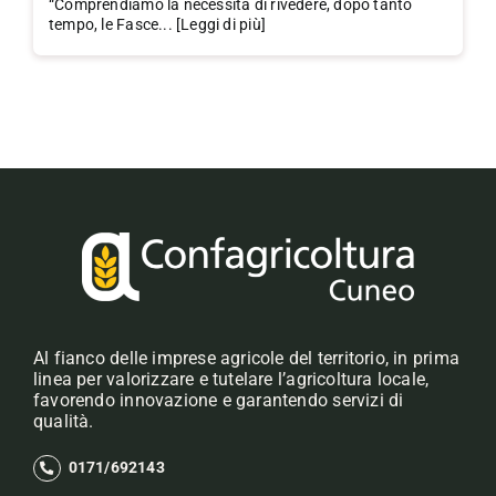
“Comprendiamo la necessità di rivedere, dopo tanto
tempo, le Fasce... [Leggi di più]
Al fianco delle imprese agricole del territorio, in prima
linea per valorizzare e tutelare l’agricoltura locale,
favorendo innovazione e garantendo servizi di
qualità.
0171/692143