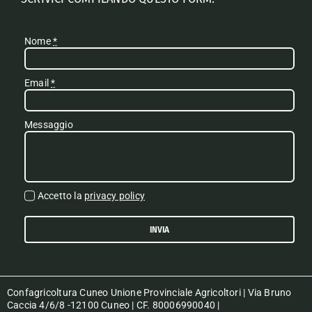
Nome
*
Email
*
Messaggio
Accetto la
privacy policy
INVIA
Confagricoltura Cuneo Unione Provinciale Agricoltori | Via Bruno
Caccia 4/6/8 -12100 Cuneo | CF. 80006990040 |