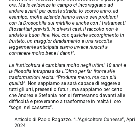
ora. Ma le evidenze in campo ci incoraggiano ad
andare avanti per questa strada: lo scorso anno, ad
esemipo, molte aziende hanno avuto seri problemi
con la Drosophila sul mirtillo e anche con i trattamenti
fitosanitari previsti, in diversi casi, il raccolto non è
andato a buon fine. Noi, con qualche accorgimento in
frutteto, un maggior diradamento e una raccolta
leggermente anticipata siamo invece riusciti a
contenere molto bene i danni”
.
La frutticoltura è cambiata molto negli ultimi 10 anni e
la filosofia intrapresa da L’Olmo per far fronte alle
trasformazioni recita: “Produrre meno, ma con più
qualità”
. Non sappiamo se sarà capace di reggere a
tutti gli urti, presenti o futuri, ma sappiamo per certo
che Andrea e Stefania non si fermeranno davanti alle
difficoltà e proveranno a trasformare in realtà i loro
“sogni nel cassetto”.
Articolo di Paolo Ragazzo. “L’Agricoltore Cuneese”, Apri
2024