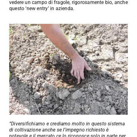
vedere un campo di fragole, rigorosamente bio, anche
questo ‘new entry’ in azienda.
“Diversifichiamo e crediamo molto in questo sistema
di coltivazione anche se l’impegno richiesto è
notevole e il mercato ce lo riconosce solo in parte per