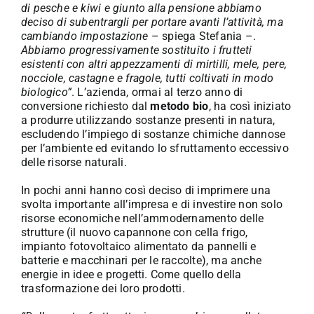
di pesche e kiwi e giunto alla pensione abbiamo
deciso di subentrargli per portare avanti l’attività, ma
cambiando impostazione
– spiega Stefania –.
Abbiamo progressivamente sostituito i frutteti
esistenti con altri appezzamenti di mirtilli, mele, pere,
nocciole, castagne e fragole, tutti coltivati in modo
biologico”
. L’azienda, ormai al terzo anno di
conversione richiesto dal
metodo bio
, ha così iniziato
a produrre utilizzando sostanze presenti in natura,
escludendo l’impiego di sostanze chimiche dannose
per l’ambiente ed evitando lo sfruttamento eccessivo
delle risorse naturali.
In pochi anni hanno così deciso di imprimere una
svolta importante all’impresa e di investire non solo
risorse economiche nell’ammodernamento delle
strutture (il nuovo capannone con cella frigo,
impianto fotovoltaico alimentato da pannelli e
batterie e macchinari per le raccolte), ma anche
energie in idee e progetti. Come quello della
trasformazione dei loro prodotti.