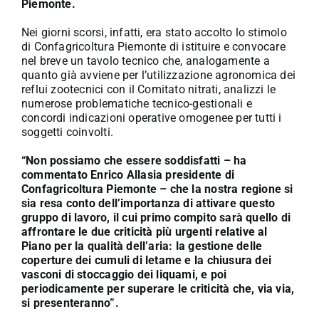
Piemonte.
Nei giorni scorsi, infatti, era stato accolto lo stimolo
di Confagricoltura Piemonte di istituire e convocare
nel breve un tavolo tecnico che, analogamente a
quanto già avviene per l’utilizzazione agronomica dei
reflui zootecnici con il Comitato nitrati, analizzi le
numerose problematiche tecnico-gestionali e
concordi indicazioni operative omogenee per tutti i
soggetti coinvolti.
“Non possiamo che essere soddisfatti – ha
commentato Enrico Allasia presidente di
Confagricoltura Piemonte – che la nostra regione si
sia resa conto dell’importanza di attivare questo
gruppo di lavoro, il cui primo compito sarà quello di
affrontare le due criticità più urgenti relative al
Piano per la qualità dell’aria: la gestione delle
coperture dei cumuli di letame e la chiusura dei
vasconi di stoccaggio dei liquami, e poi
periodicamente per superare le criticità che, via via,
si presenteranno”.