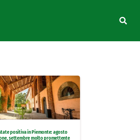
state positiva in Piemonte: agosto
gione, settembre molto promettente