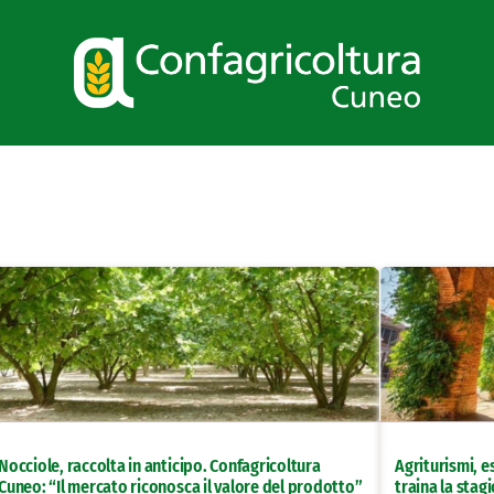
Nocciole, raccolta in anticipo. Confagricoltura
Agriturismi, e
Cuneo: “Il mercato riconosca il valore del prodotto”
traina la sta