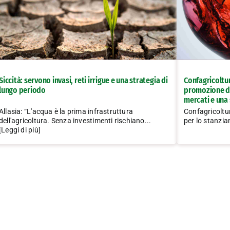
Siccità: servono invasi, reti irrigue e una strategia di
Confagricoltur
lungo periodo
promozione de
mercati e una 
Allasia: “L'acqua è la prima infrastruttura
Confagricolt
dell'agricoltura. Senza investimenti rischiano...
per lo stanziam
[Leggi di più]