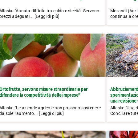
Allasia: “Annata difficile tra caldo e siccità. Servono
Morandi (Agrit
prezzi adeguati... [Leggi di più]
continua a cre
Ortofrutta, servono misure straordinarie per
Abbruciamenti
difendere la competitività delle imprese”
sperimentazion
una revisione 
Allasia: “Le aziende agricole non possono sostenere
Allasia: "Una 
da sole l’aumento... [Leggi di più]
Conciliare tute