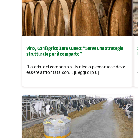
Vino, Confagricoltura Cuneo: “Serve una strategia
strutturale per il comparto”
“La crisi del comparto vitivinicolo piemontese deve
essere affrontata con... [Leggi di più]