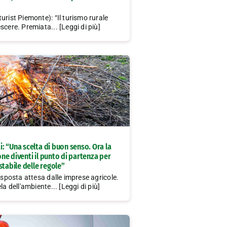
urist Piemonte): “Il turismo rurale
scere. Premiata... [Leggi di più]
: “Una scelta di buon senso. Ora la
e diventi il punto di partenza per
stabile delle regole”
risposta attesa dalle imprese agricole.
la dell'ambiente... [Leggi di più]