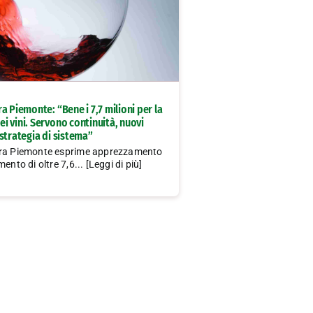
a Piemonte: “Bene i 7,7 milioni per la
i vini. Servono continuità, nuovi
strategia di sistema”
ura Piemonte esprime apprezzamento
ento di oltre 7,6... [Leggi di più]