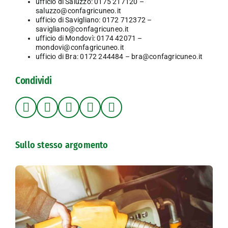
ufficio di Saluzzo: 0175 217120 –
saluzzo@confagricuneo.it
ufficio di Savigliano: 0172 712372 –
savigliano@confagricuneo.it
ufficio di Mondovì: 0174 42071 –
mondovi@confagricuneo.it
ufficio di Bra: 0172 244484 –
bra@confagricuneo.it
Condividi
Sullo stesso argomento