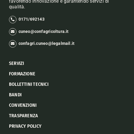
favorendo innovazione e garantendo servizi di
qualità.
0171/692143
cuneo@confagricoltura.it
confagri.cuneo@legalmail.it
SERVIZI
FORMAZIONE
BOLLETTINI TECNICI
BANDI
CONVENZIONI
TRASPARENZA
PRIVACY POLICY