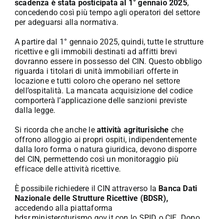
scadenza è stata posticipata al 1° gennaio 2025
,
concedendo così più tempo agli operatori del settore
per adeguarsi alla normativa.
A partire dal 1° gennaio 2025, quindi, tutte le strutture
ricettive e gli immobili destinati ad affitti brevi
dovranno essere in possesso del CIN. Questo obbligo
riguarda i titolari di unità immobiliari offerte in
locazione e tutti coloro che operano nel settore
dell’ospitalità. La mancata acquisizione del codice
comporterà l’applicazione delle sanzioni previste
dalla legge.
Si ricorda che anche le
attività agriturisiche
che
offrono alloggio ai propri ospiti, indipendentemente
dalla loro forma o natura giuridica, devono disporre
del CIN, permettendo così un monitoraggio più
efficace delle attività ricettive.
È possibile richiedere il CIN attraverso la
Banca Dati
Nazionale delle Strutture Ricettive (BDSR),
accedendo alla piattaforma
bdsr.ministeroturismo.gov.it con lo SPID o CIE. Dopo