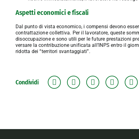
Aspetti economici e fiscali
Dal punto di vista economico, i compensi devono esse
contrattazione collettiva
.
Per il lavoratore, queste so
disoccupazione e sono utili per le future prestazioni pr
versare la contribuzione unificata all’INPS entro il gio
ridotta dei “territori svantaggiati”
.
Condividi