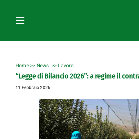
Salta
al
contenuto
Toggle
Navigation
Home
>>
News
Lavoro
“Legge di Bilancio 2026”: a regime il cont
11 Febbraio 2026