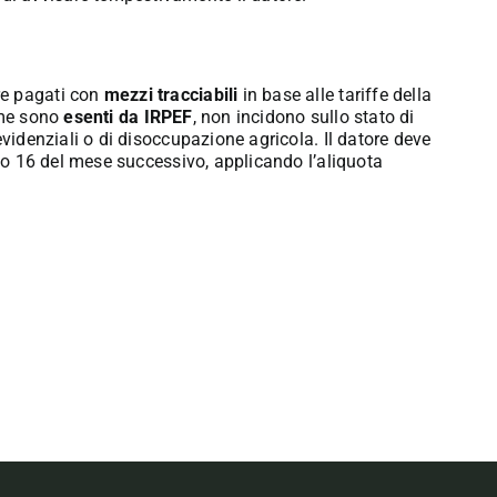
re pagati con
mezzi tracciabili
in base alle tariffe della
mme sono
esenti da IRPEF
, non incidono sullo stato di
evidenziali o di disoccupazione agricola
.
Il datore deve
rno 16 del mese successivo, applicando l’aliquota