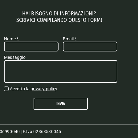
HAI BISOGNO DI INFORMAZIONI?
SCRIVICI COMPILANDO QUESTO FORM!
Nome
*
Email
*
Messaggio
Accetto la
privacy policy
INVIA
80006990040 | P.Iva:02363530045