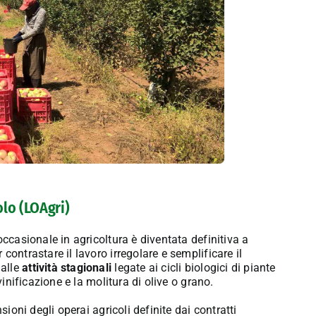
olo (LOAgri)
 occasionale in agricoltura è diventata definitiva a
contrastare il lavoro irregolare e semplificare il
 alle
attività stagionali
legate ai cicli biologici di piante
vinificazione e la molitura di olive o grano
.
sioni degli operai agricoli definite dai contratti