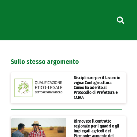
Sullo stesso argomento
Disciplinare per il lavoro in
vigna: Confagricoltura
Cuneo ha aderito al
Protocollo di Prefettura e
CCIAA
Rinnovato il contratto
regionale per i quadri e gli
impiegati agricoli del
Piemonte: aumento del