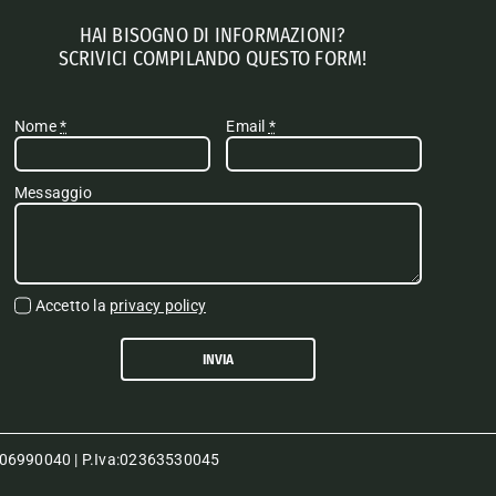
HAI BISOGNO DI INFORMAZIONI?
SCRIVICI COMPILANDO QUESTO FORM!
Nome
*
Email
*
Messaggio
Accetto la
privacy policy
INVIA
80006990040 | P.Iva:02363530045