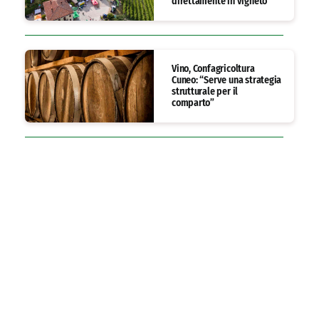
direttamente in vigneto
Vino, Confagricoltura
Cuneo: “Serve una strategia
strutturale per il
comparto”