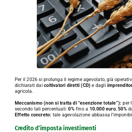
Per il 2026 si prolunga il regime agevolato, già operativ
dichiarati dai
coltivatori diretti (CD)
e dagli
imprenditor
agricola.
Meccanismo (non si tratta di “esenzione totale”):
per l
secondo tali percentuali:
0%
fino a
10.000 euro
,
50%
d
Effetto concreto:
tale agevolazione abbassa l’imponibi
Credito d’imposta investimenti