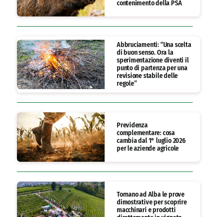
contenimento della PSA
Abbruciamenti: “Una scelta
di buon senso. Ora la
sperimentazione diventi il
punto di partenza per una
revisione stabile delle
regole”
Previdenza
complementare: cosa
cambia dal 1° luglio 2026
per le aziende agricole
Tornano ad Alba le prove
dimostrative per scoprire
macchinari e prodotti