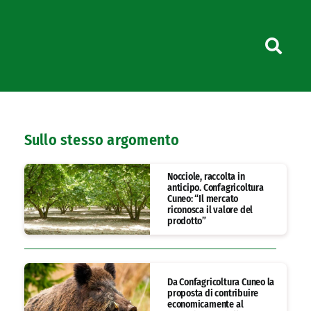
Sullo stesso argomento
Nocciole, raccolta in
anticipo. Confagricoltura
Cuneo: “Il mercato
riconosca il valore del
prodotto”
Da Confagricoltura Cuneo la
proposta di contribuire
economicamente al