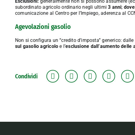
Esclusioni:
generalmente non si possono assumere (ecc
subordinato agricolo ordinario negli ultimi
3 anni
;
dover
comunicazione al Centro per l’Impiego, aderenza al CC
Agevolazioni gasolio
Non si configura un “credito d’imposta” generico: dall
sul gasolio agricolo
e l’
esclusione dall’aumento delle 
Condividi