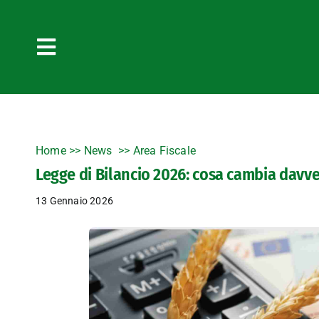
Salta
al
contenuto
Toggle
Navigation
Home
>>
News
Area Fiscale
Legge di Bilancio 2026: cosa cambia davve
13 Gennaio 2026