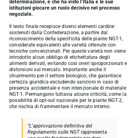
determinazione, e che ha visto l’Italia e le sue
istituzioni giocare un ruolo decisivo nel processo
negoziale.
Il testo finale recepisce diversi elementi cardine
sostenuti dalla Confederazione, a partire dal
riconoscimento della specificità delle piante NGT-1,
considerate equivalenti alle varietà ottenute con
tecniche convenzionali. Per queste varietà non viene
introdotto alcun obbligo di etichettatura degli
alimenti derivati, evitando così oneri sproporzionati e
distorsioni sul mercato. Importante anche il
chiarimento per il settore biologico, che garantisce
certezza giuridica escludendo sanzioni in caso di
presenza accidentale e non intenzionale di materiale
NGT-1. Permangono tuttavia alcune criticità, come la
possibilità di opt-out nazionale per le piante NGT-2,
che rischia di frammentare il mercato interno.
“L’approvazione definitiva del
Regolamento sulle NGT rappresenta