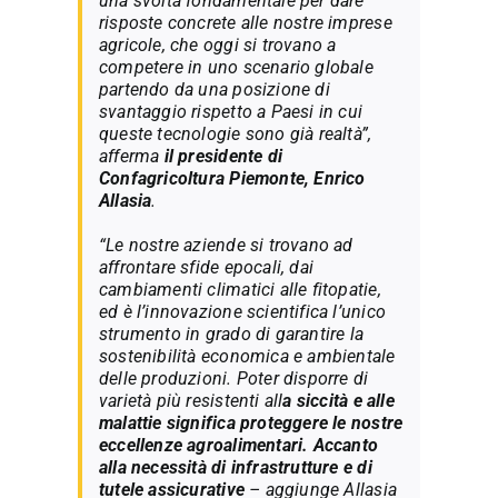
una svolta fondamentale per dare
risposte concrete alle nostre imprese
agricole, che oggi si trovano a
competere in uno scenario globale
partendo da una posizione di
svantaggio rispetto a Paesi in cui
queste tecnologie sono già realtà”,
afferma
il presidente di
Confagricoltura Piemonte, Enrico
Allasia
.
“Le nostre aziende si trovano ad
affrontare sfide epocali, dai
cambiamenti climatici alle fitopatie,
ed è l’innovazione scientifica l’unico
strumento in grado di garantire la
sostenibilità economica e ambientale
delle produzioni. Poter disporre di
varietà più resistenti all
a siccità e alle
malattie significa proteggere le nostre
eccellenze agroalimentari. Accanto
alla necessità di infrastrutture e di
tutele assicurative
– aggiunge Allasia