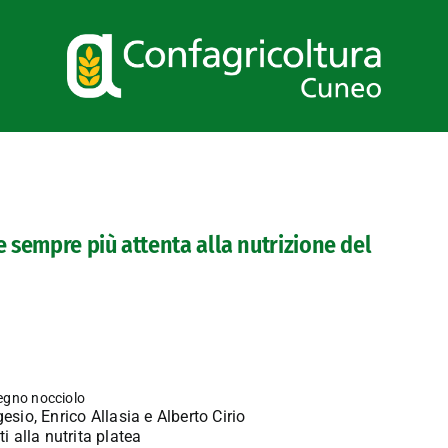
e sempre più attenta alla nutrizione del
esio, Enrico Allasia e Alberto Cirio
i alla nutrita platea