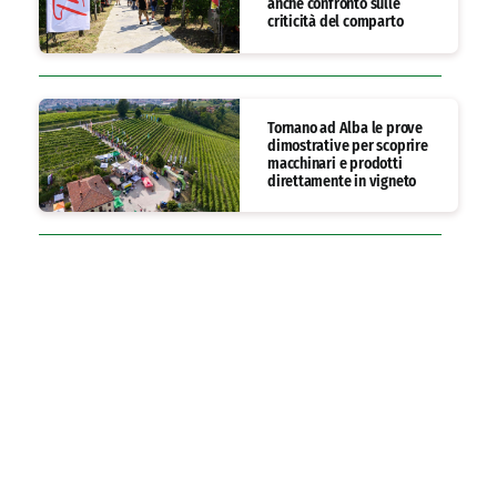
anche confronto sulle
criticità del comparto
Tornano ad Alba le prove
dimostrative per scoprire
macchinari e prodotti
direttamente in vigneto