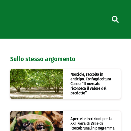
Sullo stesso argomento
Nocciole, raccolta in
anticipo. Confagricoltura
Cuneo: “Il mercato
riconosca il valore del
prodotto”
Aperte le iscrizioni per la
XXII Fiera di Valle di
Roccabruna, in programma