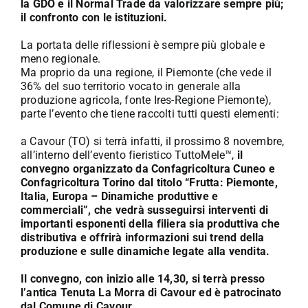
la GDO e il Normal Trade da valorizzare sempre più;
il confronto con le istituzioni.
La portata delle riflessioni è sempre più globale e
meno regionale.
Ma proprio da una regione, il Piemonte (che vede il
36% del suo territorio vocato in generale alla
produzione agricola, fonte Ires-Regione Piemonte),
parte l’evento che tiene raccolti tutti questi elementi:
a Cavour (TO) si terrà infatti, il prossimo 8 novembre,
all’interno dell’evento fieristico TuttoMele™,
il
convegno organizzato da Confagricoltura Cuneo e
Confagricoltura Torino dal titolo “Frutta: Piemonte,
Italia, Europa – Dinamiche produttive e
commerciali”, che vedrà susseguirsi interventi di
importanti esponenti della filiera sia produttiva che
distributiva e offrirà informazioni sui trend della
produzione e sulle dinamiche legate alla vendita.
Il convegno, con inizio alle 14,30, si terrà presso
l’antica Tenuta La Morra di Cavour ed è patrocinato
dal Comune di Cavour.