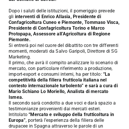
Dopo i saluti delle istituzioni, il pomeriggio prevede
gli
interventi di Enrico Allasia, Presidente di
Confagricoltura Cuneo e Piemonte, Tommaso Visca,
Presidente di Confagricoltura Torino e Marco
Protopapa, Assessore all’Agricoltura di Regione
Piemonte.
Si entrerà poi nel cuore del dibattito con tre differenti
momenti, moderati da Salvo Garipoli, Direttore di SG
Marketing.
Il primo, che avrà il compito analizzare lo scenario di
mercato, con particolare riferimento a produzione,
import-export e consumi interni, ha per titolo:
“La
competitività della filiera frutticola italiana nel
contesto internazionale turbolento” e sarà a cura di
Mario Schiano Lo Moriello, Analista di mercato
Ismea.
Il secondo sarà condotto a due voci e darà spazio a
testimonianze provenienti dai mercati esteri.
Intitolato
“Mercato e sviluppo della frutticoltura in
Europa”
, porterà l’esperienza della filiera delle
drupacee in Spagna attraverso le parole di un