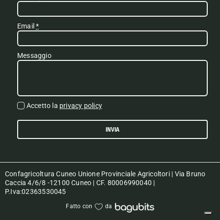
Email
*
Messaggio
Accetto la
privacy policy
INVIA
Confagricoltura Cuneo Unione Provinciale Agricoltori | Via Bruno
Caccia 4/6/8 -12100 Cuneo | CF. 80006990040 |
P.Iva:02363530045
Fatto con
da