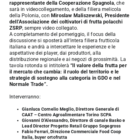
rappresentante della Cooperazione Spagnola
, che
sarà in videocollegamento, e della filiera melicola
della Polonia, con
Miroslaw Maliszewski, Presidente
dell’Associazione dei coltivatori di frutta polacchi
ZSRP
, sempre video collegato.
A completamento del pomeriggio, il focus della
discussione si sposterà all’intera filiera frutticola
italiana e andrà a intercettare le esperienze e le
aspettative dei player, dai produttori, alla
distribuzione regionale e ai negozi di prossimità. La
tavola rotonda si intitolerà
“Il valore della frutta per
il mercato che cambia: il ruolo del territorio e le
strategie di sostegno alla categoria in GDO e nel
Normale Trade”.
Interverranno:
Gianluca Cornelio Meglio, Direttore Generale di
CAAT – Centro Agroalimentare Torino SCPA
Giovanni D’Alessandro, Direttore di canale Basko e
Lead Director Progetto Retail Gruppo Sogegross
Fabio Ferrari, Direzione Commerciale Food Coop
Italia, buyer ortofrutta