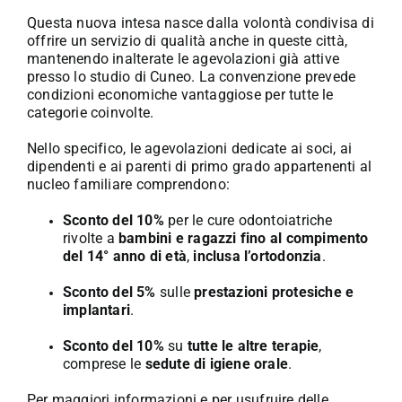
Questa nuova intesa nasce dalla volontà condivisa di
offrire un servizio di qualità anche in queste città,
mantenendo inalterate le agevolazioni già attive
presso lo studio di Cuneo. La convenzione prevede
condizioni economiche vantaggiose per tutte le
categorie coinvolte.
Nello specifico, le agevolazioni dedicate ai soci, ai
dipendenti e ai parenti di primo grado appartenenti al
nucleo familiare comprendono:
Sconto del 10%
per le cure odontoiatriche
rivolte a
bambini e ragazzi fino al compimento
del 14° anno di età
,
inclusa l’ortodonzia
.
Sconto del 5%
sulle
prestazioni protesiche e
implantari
.
Sconto del 10%
su
tutte le altre terapie
,
comprese le
sedute di igiene orale
.
Per maggiori informazioni e per usufruire delle