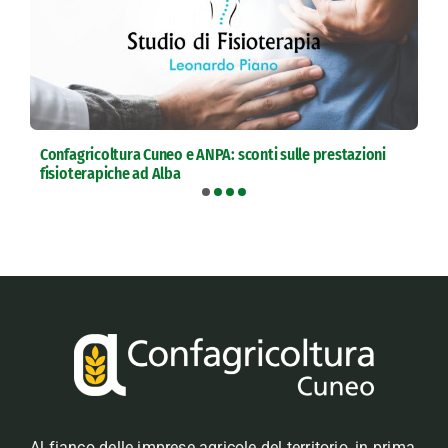
Confagricoltura Cuneo e ANPA: sconti sulle prestazioni
fisioterapiche ad Alba
Al fianco delle imprese agricole del territorio, in prima