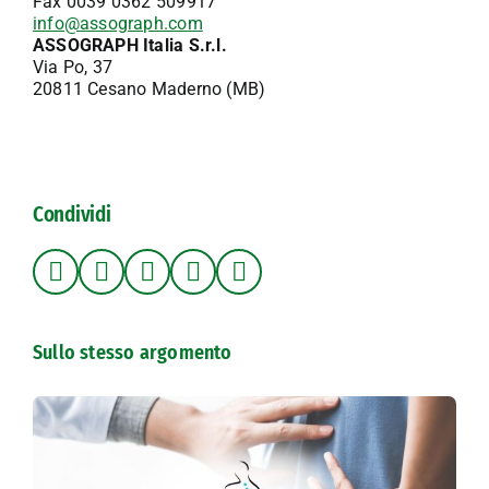
Fax 0039 0362 509917
info@assograph.com
ASSOGRAPH Italia S.r.l.
Via Po, 37
20811 Cesano Maderno (MB)
Condividi
Sullo stesso argomento