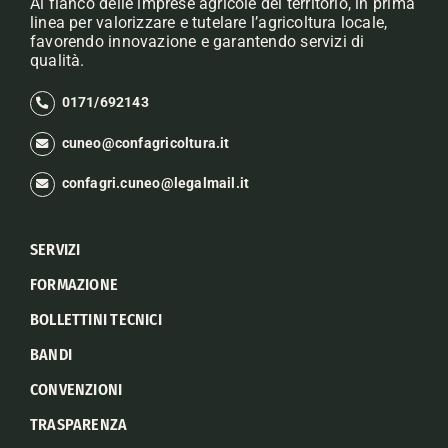
Al fianco delle imprese agricole del territorio, in prima
linea per valorizzare e tutelare l’agricoltura locale,
favorendo innovazione e garantendo servizi di
qualità.
0171/692143
cuneo@confagricoltura.it
confagri.cuneo@legalmail.it
SERVIZI
FORMAZIONE
BOLLETTINI TECNICI
BANDI
CONVENZIONI
TRASPARENZA