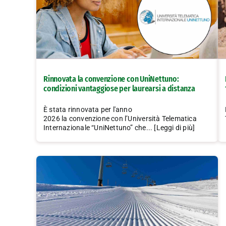
Rinnovata la convenzione con UniNettuno:
condizioni vantaggiose per laurearsi a distanza
È stata rinnovata per l'anno
2026 la convenzione con l’Università Telematica
Internazionale “UniNettuno” che... [Leggi di più]