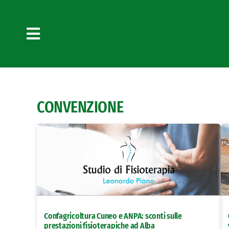
Salta
al
contenuto
Toggle
Navigation
CONVENZIONE
Confagricoltura Cuneo e ANPA: sconti sulle
prestazioni fisioterapiche ad Alba