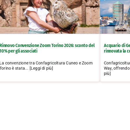
Rinnovo Convenzione Zoom Torino 2026: sconto del
Acquario di G
10% per gli associati
rinnovata la 
La convenzione tra Confagricoltura Cuneo e Zoom
Confagricoltu
Torino è stata... [Leggi di più]
Way, offrendo a
più]