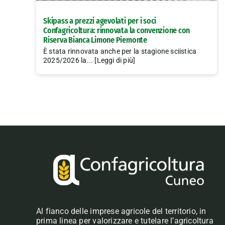
Skipass a prezzi agevolati per i soci
Confagricoltura: rinnovata la convenzione con
Riserva Bianca Limone Piemonte
È stata rinnovata anche per la stagione sciistica
2025/2026 la... [Leggi di più]
Al fianco delle imprese agricole del territorio, in
prima linea per valorizzare e tutelare l’agricoltura