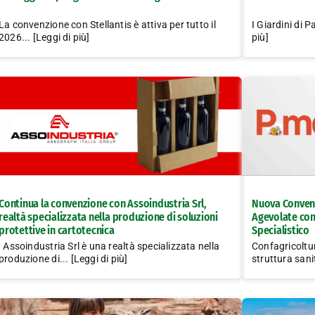
La convenzione con Stellantis è attiva per tutto il
I Giardini di P
2026... [Leggi di più]
più]
Continua la convenzione con Assoindustria Srl,
Nuova Convenzi
realtà specializzata nella produzione di soluzioni
Agevolate con
protettive in cartotecnica
Specialistico
Assoindustria Srl è una realtà specializzata nella
Confagricoltu
produzione di... [Leggi di più]
struttura sanit