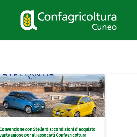
Convenzione con Stellantis: condizioni d’acquisto
vantaggiose per gli associati Confagricoltura