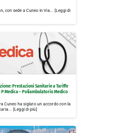
an, con sede a Cuneo in Via... [Leggi di
one: Prestazioni Sanitarie a Tariffe
 P Medica – Poliambulatorio Medico
ra Cuneo ha siglato un accordo con la
aria... [Leggi di più]