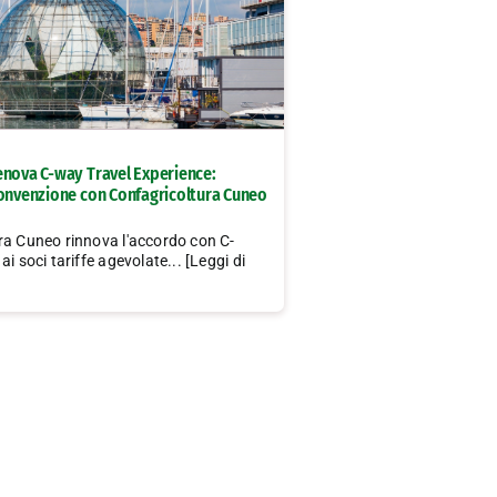
enova C-way Travel Experience:
convenzione con Confagricoltura Cuneo
ra Cuneo rinnova l'accordo con C-
i soci tariffe agevolate... [Leggi di