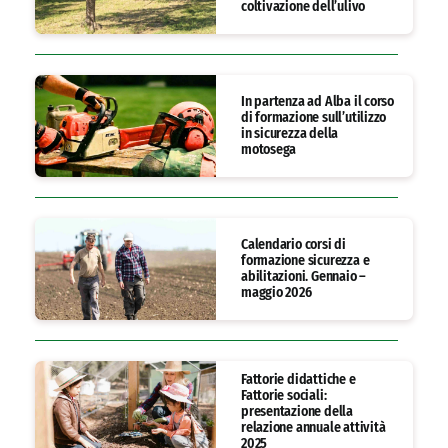
coltivazione dell’ulivo
In partenza ad Alba il corso
di formazione sull’utilizzo
in sicurezza della
motosega
Calendario corsi di
formazione sicurezza e
abilitazioni. Gennaio –
maggio 2026
Fattorie didattiche e
Fattorie sociali:
presentazione della
relazione annuale attività
2025