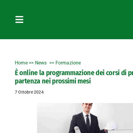
Salta
al
contenuto
Toggle
Navigation
Home
>>
News
Formazione
È online la programmazione dei corsi di p
partenza nei prossimi mesi
7 Ottobre 2024