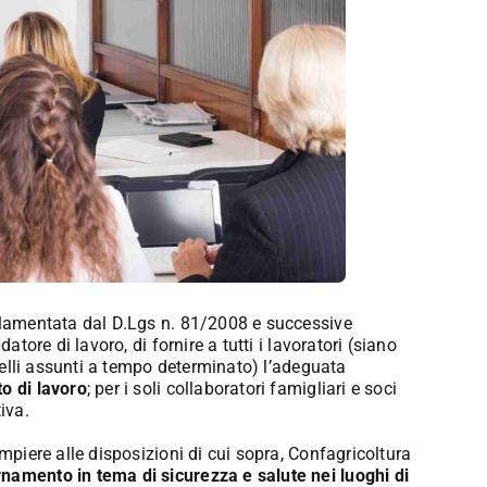
golamentata dal D.Lgs n. 81/2008 e successive
atore di lavoro, di fornire a tutti i lavoratori (siano
quelli assunti a tempo determinato) l’adeguata
to di lavoro
; per i soli collaboratori famigliari e soci
iva.
empiere alle disposizioni di cui sopra, Confagricoltura
namento in tema di sicurezza e salute nei luoghi di