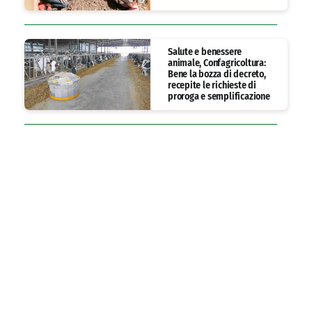
Salute e benessere
animale, Confagricoltura:
Bene la bozza di decreto,
recepite le richieste di
proroga e semplificazione