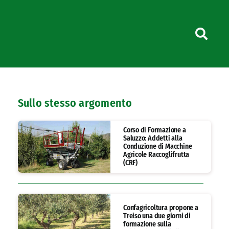
Sullo stesso argomento
Corso di Formazione a
Saluzzo: Addetti alla
Conduzione di Macchine
Agricole Raccoglifrutta
(CRF)
Confagricoltura propone a
Treiso una due giorni di
formazione sulla