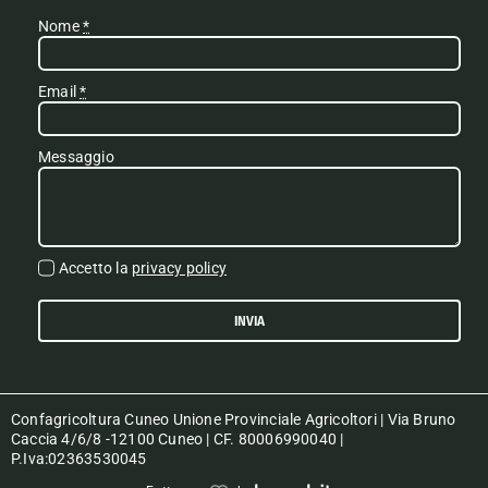
Nome
*
Email
*
Messaggio
Accetto la
privacy policy
INVIA
Confagricoltura Cuneo Unione Provinciale Agricoltori | Via Bruno
Caccia 4/6/8 -12100 Cuneo | CF. 80006990040 |
P.Iva:02363530045