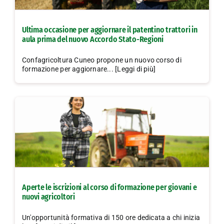
Ultima occasione per aggiornare il patentino trattori in
aula prima del nuovo Accordo Stato-Regioni
Confagricoltura Cuneo propone un nuovo corso di
formazione per aggiornare... [Leggi di più]
Aperte le iscrizioni al corso di formazione per giovani e
nuovi agricoltori
Un'opportunità formativa di 150 ore dedicata a chi inizia