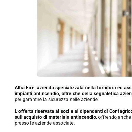
Alba Fire, azienda specializzata nella fornitura ed assi
impianti
antincendio
, oltre che della
segnaletica azie
per garantire la sicurezza nelle aziende.
L’offerta riservata ai soci e ai dipendenti di Confag
sull’acquisto di materiale antincendio
, offrendo anche 
presso le aziende associate.