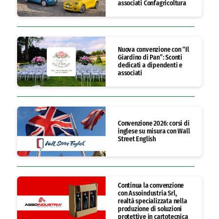
associati Confagricoltura
Nuova convenzione con “Il
Giardino di Pan”: Sconti
dedicati a dipendenti e
associati
Convenzione 2026: corsi di
inglese su misura con Wall
Street English
Continua la convenzione
con Assoindustria Srl,
realtà specializzata nella
produzione di soluzioni
protettive in cartotecnica