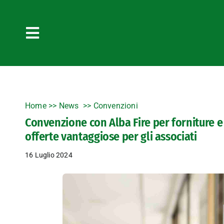
Salta
al
contenuto
Toggle
Navigation
Home
>>
News
Convenzioni
Convenzione con Alba Fire per forniture e
offerte vantaggiose per gli associati
16 Luglio 2024