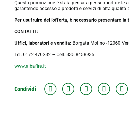
Questa promozione è stata pensata per supportare le az
garantendo accesso a prodotti e servizi di alta qualità
Per usufruire dell’offerta, è necessario presentare la 
CONTATTI:
Uffici, laboratori e vendita:
Borgata Molino -12060 Ve
Tel. 0172 470232 –
Cell.
335 8458935
www.albafire.it
Condividi