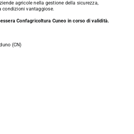
iende agricole nella gestione della sicurezza,
 a condizioni vantaggiose.
tessera Confagricoltura Cuneo in corso di validità.
rduno (CN)