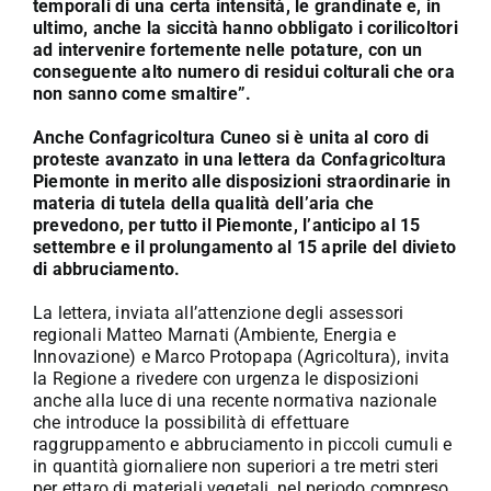
temporali di una certa intensità, le grandinate e, in
ultimo, anche la siccità hanno obbligato i corilicoltori
ad intervenire fortemente nelle potature, con un
conseguente alto numero di residui colturali che ora
non sanno come smaltire”.
Anche Confagricoltura Cuneo si è unita al coro di
proteste avanzato in una lettera da Confagricoltura
Piemonte in merito alle disposizioni straordinarie in
materia di tutela della qualità dell’aria che
prevedono, per tutto il Piemonte, l’anticipo al 15
settembre e il prolungamento al 15 aprile del divieto
di abbruciamento.
La lettera, inviata all’attenzione degli assessori
regionali Matteo Marnati (Ambiente, Energia e
Innovazione) e Marco Protopapa (Agricoltura), invita
la Regione a rivedere con urgenza le disposizioni
anche alla luce di una recente normativa nazionale
che introduce la possibilità di effettuare
raggruppamento e abbruciamento in piccoli cumuli e
in quantità giornaliere non superiori a tre metri steri
per ettaro di materiali vegetali, nel periodo compreso