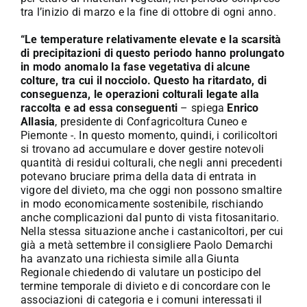
tra l’inizio di marzo e la fine di ottobre di ogni anno.
“Le temperature relativamente elevate e la scarsità
di precipitazioni di questo periodo hanno prolungato
in modo anomalo la fase vegetativa di alcune
colture, tra cui il nocciolo. Questo ha ritardato, di
conseguenza, le operazioni colturali legate alla
raccolta e ad essa conseguenti
– spiega
Enrico
Allasia
, presidente di Confagricoltura Cuneo e
Piemonte -. In questo momento, quindi, i corilicoltori
si trovano ad accumulare e dover gestire notevoli
quantità di residui colturali, che negli anni precedenti
potevano bruciare prima della data di entrata in
vigore del divieto, ma che oggi non possono smaltire
in modo economicamente sostenibile, rischiando
anche complicazioni dal punto di vista fitosanitario.
Nella stessa situazione anche i castanicoltori, per cui
già a metà settembre il consigliere Paolo Demarchi
ha avanzato una richiesta simile alla Giunta
Regionale chiedendo di valutare un posticipo del
termine temporale di divieto e di concordare con le
associazioni di categoria e i comuni interessati il