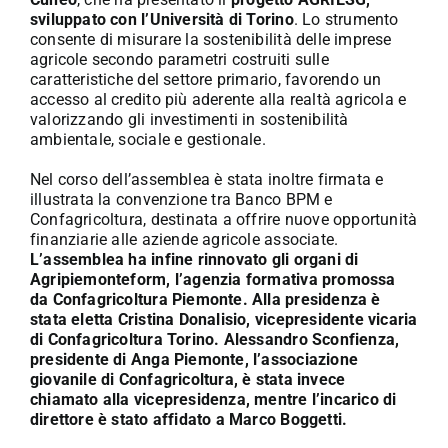
sviluppato con l’Università di Torino
. Lo strumento
consente di misurare la sostenibilità delle imprese
agricole secondo parametri costruiti sulle
caratteristiche del settore primario, favorendo un
accesso al credito più aderente alla realtà agricola e
valorizzando gli investimenti in sostenibilità
ambientale, sociale e gestionale.
Nel corso dell’assemblea è stata inoltre firmata e
illustrata la convenzione tra Banco BPM e
Confagricoltura, destinata a offrire nuove opportunità
finanziarie alle aziende agricole associate.
L’assemblea ha infine rinnovato gli organi di
Agripiemonteform, l’agenzia formativa promossa
da Confagricoltura Piemonte. Alla presidenza è
stata eletta Cristina Donalisio, vicepresidente vicaria
di Confagricoltura Torino. Alessandro Sconfienza,
presidente di Anga Piemonte, l’associazione
giovanile di Confagricoltura, è stata invece
chiamato alla vicepresidenza, mentre l’incarico di
direttore è stato affidato a Marco Boggetti.