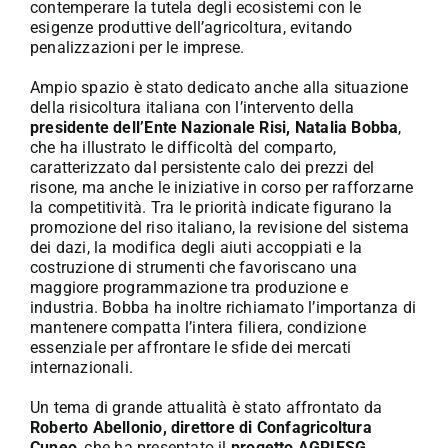
contemperare la tutela degli ecosistemi con le
esigenze produttive dell’agricoltura, evitando
penalizzazioni per le imprese.
Ampio spazio è stato dedicato anche alla situazione
della risicoltura italiana con l’intervento della
presidente dell’Ente Nazionale Risi, Natalia Bobba
,
che ha illustrato le difficoltà del comparto,
caratterizzato dal persistente calo dei prezzi del
risone, ma anche le iniziative in corso per rafforzarne
la competitività. Tra le priorità indicate figurano la
promozione del riso italiano, la revisione del sistema
dei dazi, la modifica degli aiuti accoppiati e la
costruzione di strumenti che favoriscano una
maggiore programmazione tra produzione e
industria. Bobba ha inoltre richiamato l’importanza di
mantenere compatta l’intera filiera, condizione
essenziale per affrontare le sfide dei mercati
internazionali.
Un tema di grande attualità è stato affrontato da
Roberto Abellonio, direttore di Confagricoltura
Cuneo
, che ha presentato il
progetto AGRIESG,