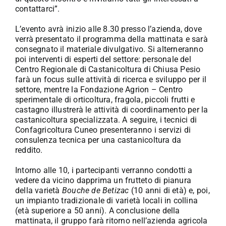
contattarci”.
L’evento avrà inizio alle 8.30 presso l’azienda, dove
verrà presentato il programma della mattinata e sarà
consegnato il materiale divulgativo. Si alterneranno
poi interventi di esperti del settore: personale del
Centro Regionale di Castanicoltura di Chiusa Pesio
farà un focus sulle attività di ricerca e sviluppo per il
settore, mentre la Fondazione Agrion – Centro
sperimentale di orticoltura, fragola, piccoli frutti e
castagno illustrerà le attività di coordinamento per la
castanicoltura specializzata. A seguire, i tecnici di
Confagricoltura Cuneo presenteranno i servizi di
consulenza tecnica per una castanicoltura da
reddito.
Intorno alle 10, i partecipanti verranno condotti a
vedere da vicino dapprima un frutteto di pianura
della varietà
Bouche de Betizac
(10 anni di età) e, poi,
un impianto tradizionale di varietà locali in collina
(età superiore a 50 anni). A conclusione della
mattinata, il gruppo farà ritorno nell’azienda agricola