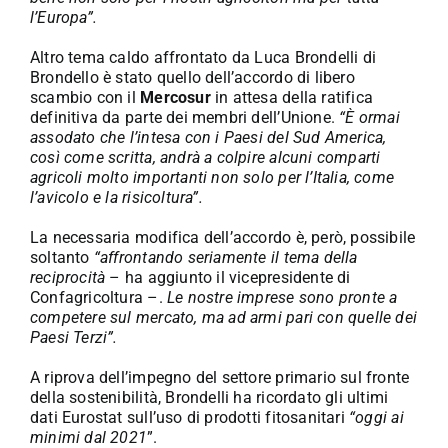
l’Europa”.
Altro tema caldo affrontato da Luca Brondelli di
Brondello è stato quello dell’accordo di libero
scambio con il
Mercosur
in attesa della ratifica
definitiva da parte dei membri dell’Unione.
“È ormai
assodato che l’intesa con i Paesi del Sud America,
così come scritta, andrà a colpire alcuni comparti
agricoli molto importanti non solo per l’Italia, come
l’avicolo e la risicoltura”.
La necessaria modifica dell’accordo è, però, possibile
soltanto
“affrontando seriamente il tema della
reciprocità
– ha aggiunto il vicepresidente di
Confagricoltura –.
Le nostre imprese sono pronte a
competere sul mercato, ma ad armi pari con quelle dei
Paesi Terzi”.
A riprova dell’impegno del settore primario sul fronte
della sostenibilità, Brondelli ha ricordato gli ultimi
dati Eurostat sull’uso di prodotti fitosanitari
“oggi ai
minimi dal 2021
”.