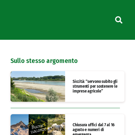
Sullo stesso argomento
Siccità: “servono subito gli
strumenti per sostenere le
imprese agricole”
Chiusura uffici dal 7 al 16
agosto e numeri di
emergenza