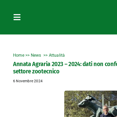
Salta
al
contenuto
Toggle
Navigation
Home
>>
News
Attualità
Annata Agraria 2023 – 2024: dati non confo
settore zootecnico
6 Novembre 2024