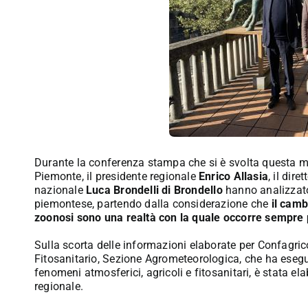
Durante la conferenza stampa che si è svolta questa m
Piemonte, il presidente regionale
Enrico Allasia
, il dir
nazionale
Luca Brondelli di Brondello
hanno analizzato 
piemontese, partendo dalla considerazione che
il camb
zoonosi sono una realtà con la quale occorre sempre p
Sulla scorta delle informazioni elaborate per Confagri
Fitosanitario, Sezione Agrometeorologica, che ha esegu
fenomeni atmosferici, agricoli e fitosanitari, è stata el
regionale.