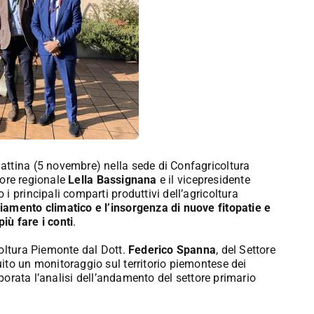
attina (5 novembre) nella sede di Confagricoltura
ettore regionale
Lella Bassignana
e il vicepresidente
i principali comparti produttivi dell’agricoltura
iamento climatico e l’insorgenza di nuove fitopatie e
iù fare i conti
.
coltura Piemonte dal Dott.
Federico Spanna
, del Settore
ito un monitoraggio sul territorio piemontese dei
aborata l’analisi dell’andamento del settore primario