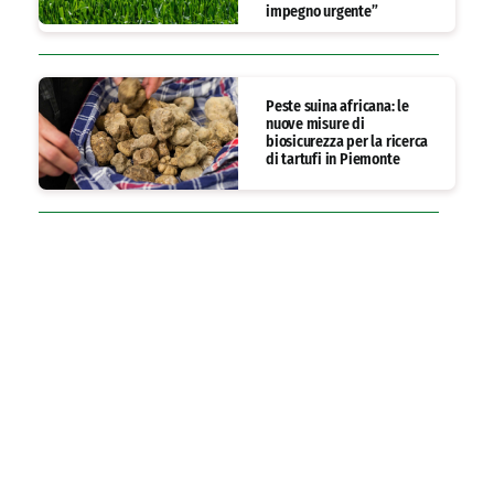
impegno urgente”
Peste suina africana: le
nuove misure di
biosicurezza per la ricerca
di tartufi in Piemonte