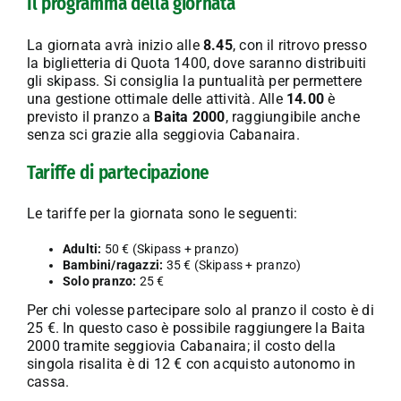
Il programma della giornata
La giornata avrà inizio alle
8.45
, con il ritrovo presso
la biglietteria di Quota 1400, dove saranno distribuiti
gli skipass. Si consiglia la puntualità per permettere
una gestione ottimale delle attività. Alle
14.00
è
previsto il pranzo a
Baita 2000
, raggiungibile anche
senza sci grazie alla seggiovia Cabanaira.
Tariffe di partecipazione
Le tariffe per la giornata sono le seguenti:
Adulti:
50 € (Skipass + pranzo)
Bambini/ragazzi:
35 € (Skipass + pranzo)
Solo pranzo:
25 €
Per chi volesse partecipare solo al pranzo il costo è di
25 €. In questo caso è possibile raggiungere la Baita
2000 tramite seggiovia Cabanaira; il costo della
singola risalita è di 12 € con acquisto autonomo in
cassa.