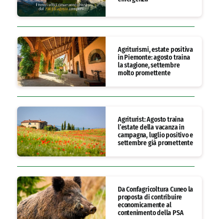
Agriturismi, estate positiva
in Piemonte: agosto traina
la stagione, settembre
molto promettente
Agriturist: Agosto traina
l’estate della vacanza in
campagna, luglio positivo e
settembre già promettente
Da Confagricoltura Cuneo la
proposta di contribuire
economicamente al
contenimento della PSA