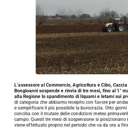
L’assessore al Commercio, Agricoltura e Cibo, Caccia
Bongioanni sospende e rinvia di tre mesi, fino al 1° m
alla Regione lo spandimento di liquami e letami sui pr
di categoria che abbiamo recepito con favore per andare
e semplificare il più possibile la burocrazia. Otto giorn
concilia con il mutare delle condizioni meteo primaveril
campo. Questi tre mesi di sospensione si posizionano 
viene effettuato proprio nel periodo che va da ora a fine