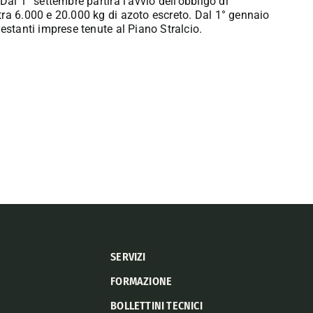
al 1° settembre partirà l’avvio dell’obbligo di
tra 6.000 e 20.000 kg di azoto escreto. Dal 1° gennaio
estanti imprese tenute al Piano Stralcio.
SERVIZI
FORMAZIONE
BOLLETTINI TECNICI