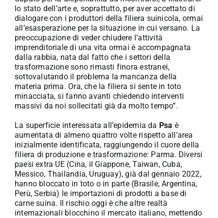
lo stato dell’arte e, soprattutto, per aver accettato di
dialogare con i produttori della filiera suinicola, ormai
all’esasperazione per la situazione in cui versano. La
preoccupazione di veder chiudere l’attività
imprenditoriale di una vita ormai è accompagnata
dalla rabbia, nata dal fatto che i settori della
trasformazione sono rimasti finora estranei,
sottovalutando il problema la mancanza della
materia prima. Ora, che la filiera si sente in toto
minacciata, si fanno avanti chiedendo interventi
massivi da noi sollecitati già da molto tempo”.
La superficie interessata all’epidemia da
Psa
è
aumentata di almeno quattro volte rispetto all’area
inizialmente identificata, raggiungendo il cuore della
filiera di produzione e trasformazione: Parma. Diversi
paesi extra UE (Cina, il Giappone, Taiwan, Cuba,
Messico, Thailandia, Uruguay), già dal gennaio 2022,
hanno bloccato in toto o in parte (Brasile, Argentina,
Perù, Serbia) le importazioni di prodotti a base di
carne suina. Il rischio oggi è che altre realtà
internazionali blocchino il mercato italiano, mettendo