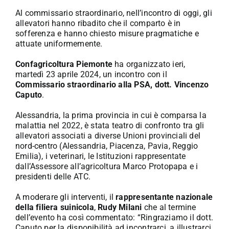
Al commissario straordinario, nell’incontro di oggi, gli
allevatori hanno ribadito che il comparto è in
sofferenza e hanno chiesto misure pragmatiche e
attuate uniformemente.
Confagricoltura Piemonte
ha organizzato ieri,
martedì 23 aprile 2024, un incontro con il
Commissario straordinario alla PSA, dott. Vincenzo
Caputo
.
Alessandria, la prima provincia in cui è comparsa la
malattia nel 2022, è stata teatro di confronto tra gli
allevatori associati a diverse Unioni provinciali del
nord-centro (Alessandria, Piacenza, Pavia, Reggio
Emilia), i veterinari, le Istituzioni rappresentate
dall’Assessore all’agricoltura Marco Protopapa e i
presidenti delle ATC.
A moderare gli interventi, il
rappresentante nazionale
della filiera suinicola
,
Rudy Milani
che al termine
dell’evento ha così commentato: “Ringraziamo il dott.
Caputo per la disponibilità ad incontrarci, a illustrarci