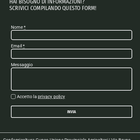
HAI BISOGNO DI INFORMAZIONI?
SCRIVICI COMPILANDO QUESTO FORM!
Nome
*
Email
*
Messaggio
Accetto la
privacy policy
INVIA
Confagricoltura Cuneo Unione Provinciale Agricoltori | Via Bruno