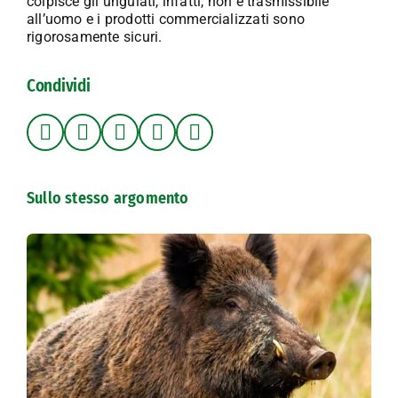
colpisce gli ungulati, infatti, non è trasmissibile
all’uomo e i prodotti commercializzati sono
rigorosamente sicuri.
Condividi
Sullo stesso argomento