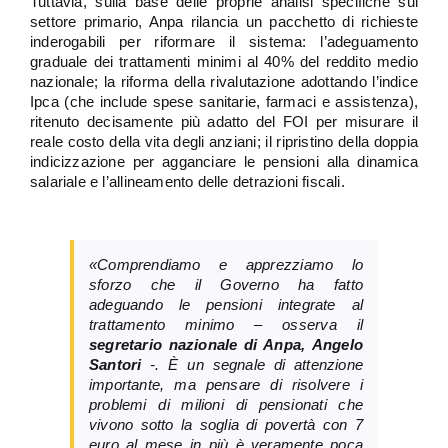
Tuttavia, sulla base delle proprie analisi specifiche sul
settore primario, Anpa rilancia un pacchetto di richieste
inderogabili per riformare il sistema: l’adeguamento
graduale dei trattamenti minimi al 40% del reddito medio
nazionale; la riforma della rivalutazione adottando l’indice
Ipca (che include spese sanitarie, farmaci e assistenza),
ritenuto decisamente più adatto del FOI per misurare il
reale costo della vita degli anziani; il ripristino della doppia
indicizzazione per agganciare le pensioni alla dinamica
salariale e l’allineamento delle detrazioni fiscali.
«Comprendiamo e apprezziamo lo
sforzo che il Governo ha fatto
adeguando le pensioni integrate al
trattamento minimo – osserva il
segretario nazionale di Anpa,
Angelo
Santori
-. È un segnale di attenzione
importante, ma pensare di risolvere i
problemi di milioni di pensionati che
vivono sotto la soglia di povertà con 7
euro al mese in più è veramente poca