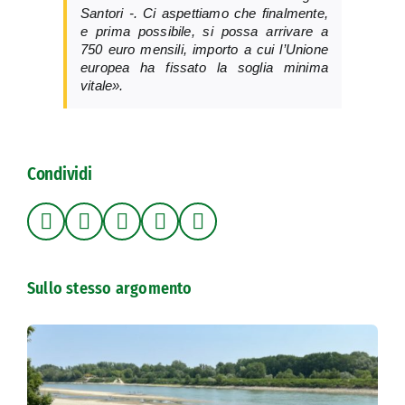
Santori -. Ci aspettiamo che finalmente,
e prima possibile, si possa arrivare a
750 euro mensili, importo a cui l’Unione
europea ha fissato la soglia minima
vitale».
Condividi
Sullo stesso argomento