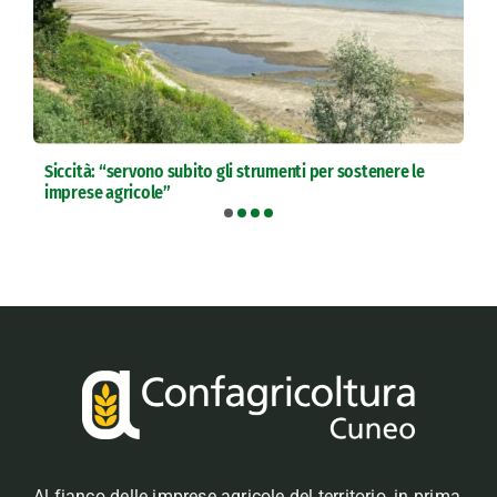
Siccità: “servono subito gli strumenti per sostenere le
imprese agricole”
Al fianco delle imprese agricole del territorio, in prima