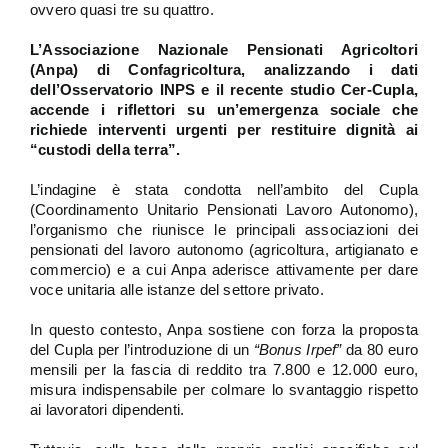
ovvero quasi tre su quattro.
L’Associazione Nazionale Pensionati Agricoltori
(Anpa) di Confagricoltura, analizzando i dati
dell’Osservatorio INPS e il recente studio Cer-Cupla,
accende i riflettori su un’emergenza sociale che
richiede interventi urgenti per restituire dignità ai
“custodi della terra”.
L’indagine è stata condotta nell’ambito del Cupla
(Coordinamento Unitario Pensionati Lavoro Autonomo),
l’organismo che riunisce le principali associazioni dei
pensionati del lavoro autonomo (agricoltura, artigianato e
commercio) e a cui Anpa aderisce attivamente per dare
voce unitaria alle istanze del settore privato.
In questo contesto, Anpa sostiene con forza la proposta
del Cupla per l’introduzione di un
“Bonus Irpef”
da 80 euro
mensili per la fascia di reddito tra 7.800 e 12.000 euro,
misura indispensabile per colmare lo svantaggio rispetto
ai lavoratori dipendenti.