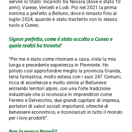
servire lo Stato: incarichi tra Novara (dove è stato 10
anni), Varese, Vercelli e Lodi. Poi nel 2021 la prima
nomina a prefetto a Belluno, dove è rimasto fino al
luglio 2024, quando è stato trasferito con lo stesso
ruolo a Cuneo.
Signor prefetto, come è stato accolto a Cuneo e
quale realtà ha trovato?
“Per me è stato come ritornare a casa, vista la mia
lunga e precedente esperienza in Piemonte. Ho
potuto così approfondire meglio la provincia Granda,
terra fantastica, molto estesa con i suoi 247 Comuni,
ricca di eccellenze e molto simile al Bellunese:
entrambi territori alpini, con una forte tradizione
industriale che si riconosce in imprenditori come
Ferrero e Delvecchio, due grandi capitani di impresa,
portatori di valori sociali importanti, oltreché di
benessere economico, e riconosciuti in tutto il mondo
per i loro prodotti”.
Non le manca Napoli?