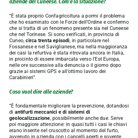
aziende del Cuneese. Com’è la situazione?
“È stata proprio Confagricoltura a pormi il problema
che ho esaminato con le Forze dell’Ordine e confermo
che si tratta di un fenomeno presente sia nel Cuneese
che nel Torinese. Si sono verificati, in provincia di
Cuneo,
circa trenta episodi
, in particolare nel
Fossanese e nel Saviglianese, ma nella maggioranza
dei casi la refurtiva è stata ritrovata ancora in Italia,
in procinto di essere imbarcata verso l’Est Europa,
nelle ore successive alla denuncia o il giorno dopo
grazie ai sistemi GPS e all’ottimo lavoro dei
Carabinieri”.
Cosa vuol dire alle aziende?
“È fondamentale migliorare la prevenzione, dotandosi
di
antifurti meccanici e di sistemi di
geolocalizzazione
, possibilmente anche due. Serve
poi maggiore attenzione: in quasi tutti i casi le chiavi
erano inserite nel cruscotto al momento del furto,
avvenuto in azienda con i cancelli aperti e sovente