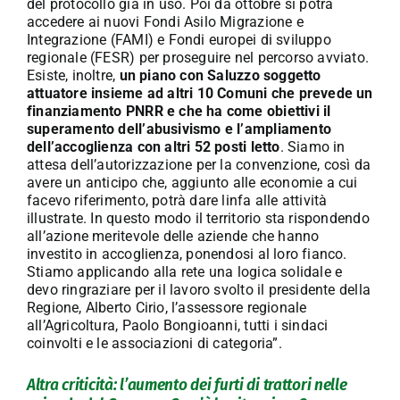
del protocollo già in uso. Poi da ottobre si potrà
accedere ai nuovi Fondi Asilo Migrazione e
Integrazione (FAMI) e Fondi europei di sviluppo
regionale (FESR) per proseguire nel percorso avviato.
Esiste, inoltre,
un piano con Saluzzo soggetto
attuatore insieme ad altri 10 Comuni che prevede un
finanziamento PNRR e che ha come obiettivi il
superamento dell’abusivismo e l’ampliamento
dell’accoglienza con altri 52 posti letto
. Siamo in
attesa dell’autorizzazione per la convenzione, così da
avere un anticipo che, aggiunto alle economie a cui
facevo riferimento, potrà dare linfa alle attività
illustrate. In questo modo il territorio sta rispondendo
all’azione meritevole delle aziende che hanno
investito in accoglienza, ponendosi al loro fianco.
Stiamo applicando alla rete una logica solidale e
devo ringraziare per il lavoro svolto il presidente della
Regione, Alberto Cirio, l’assessore regionale
all’Agricoltura, Paolo Bongioanni, tutti i sindaci
coinvolti e le associazioni di categoria”.
Altra criticità: l’aumento dei furti di trattori nelle