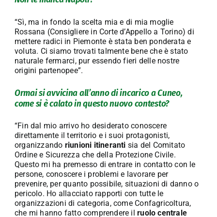
“Sì, ma in fondo la scelta mia e di mia moglie
Rossana (Consigliere in Corte d’Appello a Torino) di
mettere radici in Piemonte è stata ben ponderata e
voluta. Ci siamo trovati talmente bene che è stato
naturale fermarci, pur essendo fieri delle nostre
origini partenopee”.
Ormai si avvicina all’anno di incarico a Cuneo,
come si è calato in questo nuovo contesto?
“Fin dal mio arrivo ho desiderato conoscere
direttamente il territorio e i suoi protagonisti,
organizzando
riunioni itineranti
sia del Comitato
Ordine e Sicurezza che della Protezione Civile.
Questo mi ha premesso di entrare in contatto con le
persone, conoscere i problemi e lavorare per
prevenire, per quanto possibile, situazioni di danno o
pericolo. Ho allacciato rapporti con tutte le
organizzazioni di categoria, come Confagricoltura,
che mi hanno fatto comprendere il
ruolo centrale