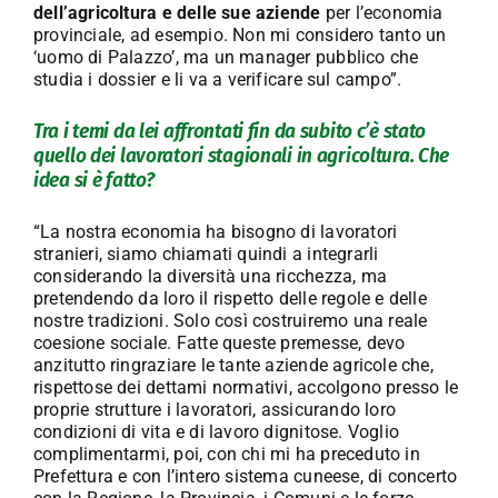
dell’agricoltura e delle sue aziende
per l’economia
provinciale, ad esempio. Non mi considero tanto un
‘uomo di Palazzo’, ma un manager pubblico che
studia i dossier e li va a verificare sul campo”.
Tra i temi da lei affrontati fin da subito c’è stato
quello dei lavoratori stagionali in agricoltura. Che
idea si è fatto?
“La nostra economia ha bisogno di lavoratori
stranieri, siamo chiamati quindi a integrarli
considerando la diversità una ricchezza, ma
pretendendo da loro il rispetto delle regole e delle
nostre tradizioni. Solo così costruiremo una reale
coesione sociale. Fatte queste premesse, devo
anzitutto ringraziare le tante aziende agricole che,
rispettose dei dettami normativi, accolgono presso le
proprie strutture i lavoratori, assicurando loro
condizioni di vita e di lavoro dignitose. Voglio
complimentarmi, poi, con chi mi ha preceduto in
Prefettura e con l’intero sistema cuneese, di concerto