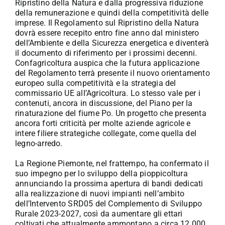
Ripristino della Natura e dalla progressiva riduzione
della remunerazione e quindi della competitività delle
imprese. Il Regolamento sul Ripristino della Natura
dovrà essere recepito entro fine anno dal ministero
dell’Ambiente e della Sicurezza energetica e diventerà
il documento di riferimento per i prossimi decenni.
Confagricoltura auspica che la futura applicazione
del Regolamento terrà presente il nuovo orientamento
europeo sulla competitività e la strategia del
commissario UE all’Agricoltura. Lo stesso vale per i
contenuti, ancora in discussione, del Piano per la
rinaturazione del fiume Po. Un progetto che presenta
ancora forti criticità per molte aziende agricole e
intere filiere strategiche collegate, come quella del
legno-arredo.
La Regione Piemonte, nel frattempo, ha confermato il
suo impegno per lo sviluppo della pioppicoltura
annunciando la prossima apertura di bandi dedicati
alla realizzazione di nuovi impianti nell’ambito
dell’Intervento SRD05 del Complemento di Sviluppo
Rurale 2023-2027, così da aumentare gli ettari
coltivati che attualmente ammontano a circa 12.000