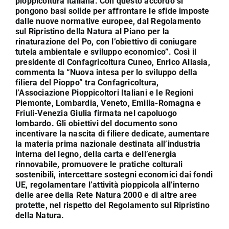
pioppicoltura italiana. Con questo accordo si
pongono basi solide per affrontare le sfide imposte
dalle nuove normative europee, dal Regolamento
sul Ripristino della Natura al Piano per la
rinaturazione del Po, con l’obiettivo di coniugare
tutela ambientale e sviluppo economico”. Così il
presidente di Confagricoltura Cuneo, Enrico Allasia,
commenta la “Nuova intesa per lo sviluppo della
filiera del Pioppo” tra Confagricoltura,
l’Associazione Pioppicoltori Italiani e le Regioni
Piemonte, Lombardia, Veneto, Emilia-Romagna e
Friuli-Venezia Giulia firmata nel capoluogo
lombardo. Gli obiettivi del documento sono
incentivare la nascita di filiere dedicate, aumentare
la materia prima nazionale destinata all’industria
interna del legno, della carta e dell’energia
rinnovabile, promuovere le pratiche colturali
sostenibili, intercettare sostegni economici dai fondi
UE, regolamentare l’attività pioppicola all’interno
delle aree della Rete Natura 2000 e di altre aree
protette, nel rispetto del Regolamento sul Ripristino
della Natura.