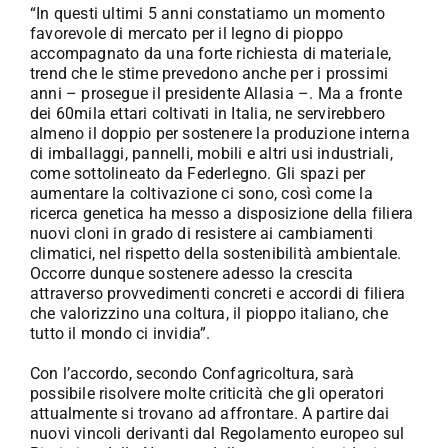
“In questi ultimi 5 anni constatiamo un momento
favorevole di mercato per il legno di pioppo
accompagnato da una forte richiesta di materiale,
trend che le stime prevedono anche per i prossimi
anni – prosegue il presidente Allasia –. Ma a fronte
dei 60mila ettari coltivati in Italia, ne servirebbero
almeno il doppio per sostenere la produzione interna
di imballaggi, pannelli, mobili e altri usi industriali,
come sottolineato da Federlegno. Gli spazi per
aumentare la coltivazione ci sono, così come la
ricerca genetica ha messo a disposizione della filiera
nuovi cloni in grado di resistere ai cambiamenti
climatici, nel rispetto della sostenibilità ambientale.
Occorre dunque sostenere adesso la crescita
attraverso provvedimenti concreti e accordi di filiera
che valorizzino una coltura, il pioppo italiano, che
tutto il mondo ci invidia”.
Con l’accordo, secondo Confagricoltura, sarà
possibile risolvere molte criticità che gli operatori
attualmente si trovano ad affrontare. A partire dai
nuovi vincoli derivanti dal Regolamento europeo sul