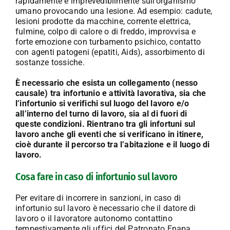
rapidamente e imprevedibilmente sull’organismo
umano provocando una lesione. Ad esempio: cadute,
lesioni prodotte da macchine, corrente elettrica,
fulmine, colpo di calore o di freddo, improvvisa e
forte emozione con turbamento psichico, contatto
con agenti patogeni (epatiti, Aids), assorbimento di
sostanze tossiche.
È necessario che esista un collegamento (nesso
causale) tra infortunio e attività lavorativa, sia che
l’infortunio si verifichi sul luogo del lavoro e/o
all’interno del turno di lavoro, sia al di fuori di
queste condizioni.
Rientrano tra gli infortuni sul
lavoro anche gli eventi che si verificano in itinere,
cioè durante il percorso tra l’abitazione e il luogo di
lavoro.
Cosa fare in caso di infortunio sul lavoro
Per evitare di incorrere in sanzioni, in caso di
infortunio sul lavoro è necessario che il datore di
lavoro o il lavoratore autonomo contattino
tempestivamente gli uffici del Patronato Enapa.