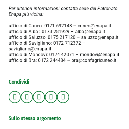
Per ulteriori informazioni contatta sede del Patronato
Enapa più vicina:
ufficio di Cuneo: 0171 692143 – cuneo@enapa.it
ufficio di Alba : 0173 281929 – alba@enapa.it
ufficio di Saluzzo: 0175 217120 – saluzzo@enapa.it
ufficio di Savigliano: 0172 712372 –
savigliano@enapa.it
ufficio di Mondovì: 0174 42071 – mondovi@enapa.it
ufficio di Bra: 0172 244484 – bra@confagricuneo.it
Condividi
Sullo stesso argomento