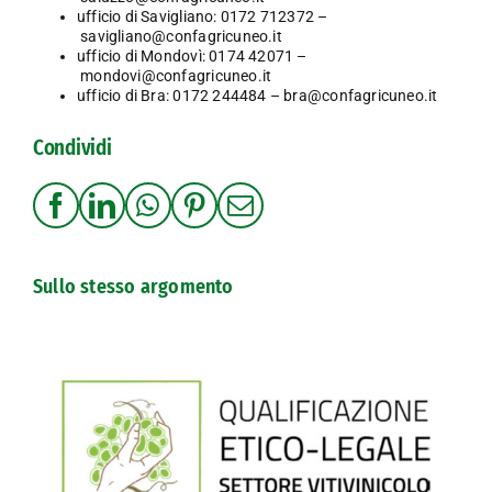
ufficio di Savigliano: 0172 712372 –
savigliano@confagricuneo.it
ufficio di Mondovì: 0174 42071 –
mondovi@confagricuneo.it
ufficio di Bra: 0172 244484 –
bra@confagricuneo.it
Condividi
Sullo stesso argomento