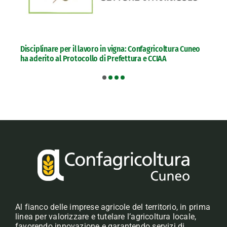
Disciplinare per il lavoro in vigna: Confagricoltura Cuneo
ha aderito al Protocollo di Prefettura e CCIAA
Al fianco delle imprese agricole del territorio, in prima
linea per valorizzare e tutelare l’agricoltura locale,
favorendo innovazione e garantendo servizi di