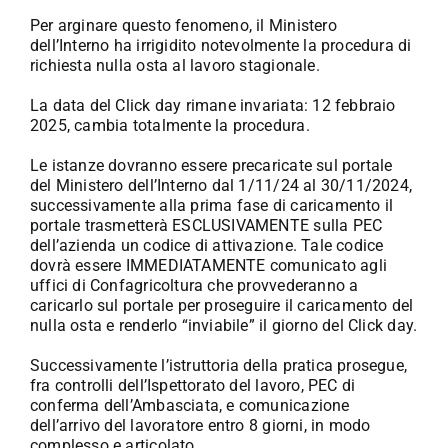
Per arginare questo fenomeno, il Ministero
dell’Interno ha irrigidito notevolmente la procedura di
richiesta nulla osta al lavoro stagionale.
La data del Click day rimane invariata: 12 febbraio
2025, cambia totalmente la procedura.
Le istanze dovranno essere precaricate sul portale
del Ministero dell’Interno dal 1/11/24 al 30/11/2024,
successivamente alla prima fase di caricamento il
portale trasmetterà ESCLUSIVAMENTE sulla PEC
dell’azienda un codice di attivazione. Tale codice
dovrà essere IMMEDIATAMENTE comunicato agli
uffici di Confagricoltura che provvederanno a
caricarlo sul portale per proseguire il caricamento del
nulla osta e renderlo “inviabile” il giorno del Click day.
Successivamente l’istruttoria della pratica prosegue,
fra controlli dell’Ispettorato del lavoro, PEC di
conferma dell’Ambasciata, e comunicazione
dell’arrivo del lavoratore entro 8 giorni, in modo
complesso e articolato.