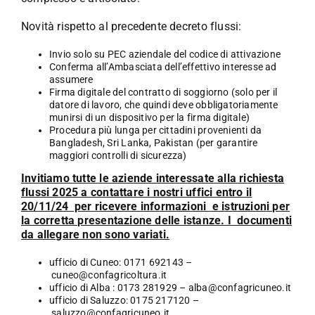
Novità rispetto al precedente decreto flussi:
Invio solo su PEC aziendale del codice di attivazione
Conferma all’Ambasciata dell’effettivo interesse ad
assumere
Firma digitale del contratto di soggiorno (solo per il
datore di lavoro, che quindi deve obbligatoriamente
munirsi di un dispositivo per la firma digitale)
Procedura più lunga per cittadini provenienti da
Bangladesh, Sri Lanka, Pakistan (per garantire
maggiori controlli di sicurezza)
Invitiamo tutte le aziende interessate alla richiesta
flussi 2025 a contattare i nostri uffici entro il
20/11/24 per ricevere informazioni e istruzioni per
la corretta presentazione delle istanze. I
documenti
da allegare non sono variati.
ufficio di Cuneo: 0171 692143 –
cuneo@confagricoltura.it
ufficio di Alba : 0173 281929 –
alba@confagricuneo.it
ufficio di Saluzzo: 0175 217120 –
saluzzo@confagricuneo.it