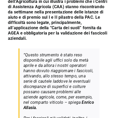
dell’Agricoltura in cui illustra i problemi che i Centri
di Assistenza Agricola (CAA) stanno riscontrando
da settimane nella presentazione delle istanze di
aiuto e di premio sul I e II pilastro della PAC. Le
difficoltà sono legate, principalmente,
all’applicazione della “Carta dei suoli” fornita da
AGEA e obbligatoria per la validazione dei fascicoli
aziendali.
“Questo strumento è stato reso
disponibile agli uffici solo da metà
aprile e da allora i nostri operatori
hanno dovuto riaggiornare i fascicoli,
attivando, allo stesso tempo, una
serie di cautele laddove le eventuali
discrepanze di superfici e colture
possano causare problemi alle
aziende agricole, come, per esempio,
nel comparto viticolo – spiega
Enrico
Allasia.