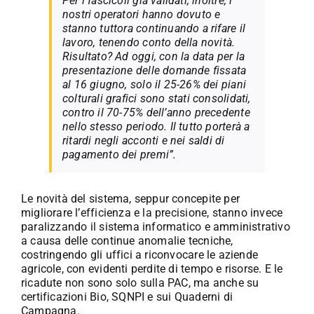
Per i fascicoli già validati, inoltre, i
nostri operatori hanno dovuto e
stanno tuttora continuando a rifare il
lavoro, tenendo conto della novità.
Risultato? Ad oggi, con la data per la
presentazione delle domande fissata
al 16 giugno, solo il 25-26% dei piani
colturali grafici sono stati consolidati,
contro il 70-75% dell’anno precedente
nello stesso periodo. Il tutto porterà a
ritardi negli acconti e nei saldi di
pagamento dei premi”.
Le novità del sistema, seppur concepite per
migliorare l’efficienza e la precisione, stanno invece
paralizzando il sistema informatico e amministrativo
a causa delle continue anomalie tecniche,
costringendo gli uffici a riconvocare le aziende
agricole, con evidenti perdite di tempo e risorse. E le
ricadute non sono solo sulla PAC, ma anche su
certificazioni Bio, SQNPI e sui Quaderni di
Campagna.