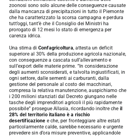
zoonosi sono solo alcune delle conseguenze causate
dalla mancanza di precipitazioni in tutto il Piemonte
che ha caratterizzato la scorsa campagna e perdura
tutt’oggi, tant’è che il Consiglio dei Ministri ha
prorogato di 12 mesi lo stato di emergenza per
carenza idrica.
Una stima di
Confagricoltura
, attesta un deficit
superiore al 30% della produzione agricola nazionale,
con conseguenze a cascata sull’allevamento e
sull’export delle materie prime. “In considerazione
degli aumenti sconsiderati, e talvolta ingiustificati, in
ogni settore, dalle sementi ai carburanti, dalla
gestione del personale al costo dei macchinari,
compresa la relativa manutenzione, auspichiamo che
i 200 milioni stanziati dal Decreto giungano nelle
tasche degli imprenditori agricoli il più rapidamente
possibile” prosegue Allasia, ricordando inoltre che
il
28% del territorio italiano è a rischio
desertificazione
e che, per fronteggiare altre estati
particolarmente calde, sarebbe necessario e urgente
prevedere sin d’ora misure preventive, applicandole