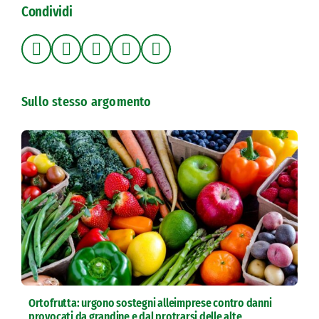
Condividi
Sullo stesso argomento
Ortofrutta: urgono sostegni alleimprese contro danni
provocati da grandine e dal protrarsi delle alte