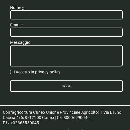
Nome
*
Email
*
Messaggio
Accetto la
privacy policy
INVIA
Confagricoltura Cuneo Unione Provinciale Agricoltori | Via Bruno
Caccia 4/6/8 -12100 Cuneo | CF. 80006990040 |
P.Iva:02363530045