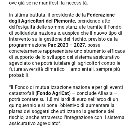
ove già se ne manifesti la necessità.
In ultima battuta, il presidente della
Federazione
degli Agricoltori del Piemonte
, prendendo atto
dell’esiguità delle somme stanziate tramite il Fondo
di solidarietà nazionale, auspica che il nuovo tipo di
intervento sulla gestione del rischio, previsto dalla
programmazione
Pac 2023 – 2027
, possa
concretamente rappresentare uno strumento efficace
di supporto dello sviluppo del sistema assicurativo
agevolato che potrà tutelare gli agricoltori contro le
future avversità climatico – ambientali, sempre più
probabili.
“Il Fondo di mutualizzazione nazionale per gli eventi
catastrofali (
Fondo AgriCat
) – conclude Allasia –
potrà contare su 1,8 miliardi di euro nell’arco di un
quinquennio e si pone l’obiettivo di aumentare la
platea dei soggetti che utilizzano la gestione del
rischio, anche attraverso l’integrazione con il sistema
assicurativo agevolato”.