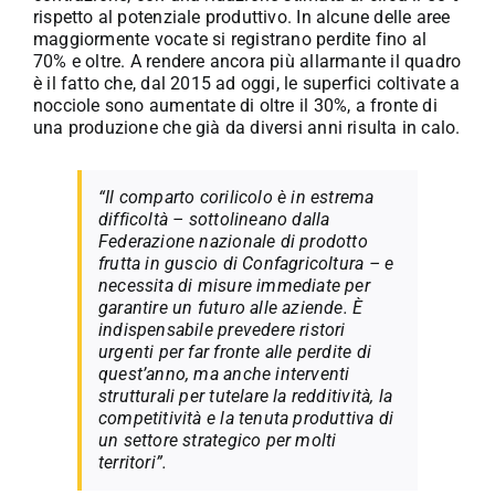
rispetto al potenziale produttivo. In alcune delle aree
maggiormente vocate si registrano perdite fino al
70% e oltre. A rendere ancora più allarmante il quadro
è il fatto che, dal 2015 ad oggi, le superfici coltivate a
nocciole sono aumentate di oltre il 30%, a fronte di
una produzione che già da diversi anni risulta in calo.
“Il comparto corilicolo è in estrema
difficoltà – sottolineano dalla
Federazione nazionale di prodotto
frutta in guscio di Confagricoltura – e
necessita di misure immediate per
garantire un futuro alle aziende. È
indispensabile prevedere ristori
urgenti per far fronte alle perdite di
quest’anno, ma anche interventi
strutturali per tutelare la redditività, la
competitività e la tenuta produttiva di
un settore strategico per molti
territori”.