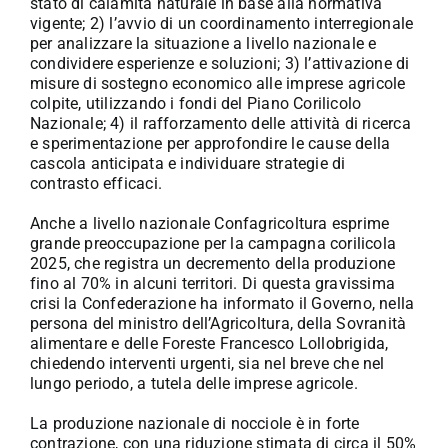
stato di calamità naturale in base alla normativa
vigente; 2) l’avvio di un coordinamento interregionale
per analizzare la situazione a livello nazionale e
condividere esperienze e soluzioni; 3) l’attivazione di
misure di sostegno economico alle imprese agricole
colpite, utilizzando i fondi del Piano Corilicolo
Nazionale; 4) il rafforzamento delle attività di ricerca
e sperimentazione per approfondire le cause della
cascola anticipata e individuare strategie di
contrasto efficaci.
Anche a livello nazionale Confagricoltura esprime
grande preoccupazione per la campagna corilicola
2025, che registra un decremento della produzione
fino al 70% in alcuni territori. Di questa gravissima
crisi la Confederazione ha informato il Governo, nella
persona del ministro dell’Agricoltura, della Sovranità
alimentare e delle Foreste Francesco Lollobrigida,
chiedendo interventi urgenti, sia nel breve che nel
lungo periodo, a tutela delle imprese agricole.
La produzione nazionale di nocciole è in forte
contrazione, con una riduzione stimata di circa il 50%