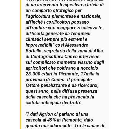
di un intervento tempestivo a tutela di
un comparto strategico per
l’agricoltura piemontese e nazionale,
affinché i corilicoltori possano
affrontare con maggiore resilienza le
difficoltà generate da fenomeni
climatici sempre più estremi e
imprevedibili” così Alessandro
Bottallo, segretario della zona di Alba
di Confagricoltura Cuneo interviene
sul complicato momento vissuto dagli
agricoltori che coltivano a nocciolo
28.000 ettari in Piemonte, 17mila in
provincia di Cuneo. Il principale
fattore penalizzante è da ricercarsi,
quest’anno, nella diffusa presenza
della cascola che ha provocato la
caduta anticipata dei frutti.
“I dati Agrion ci parlano di una
cascola al 49% in Piemonte, dato
quanto mai allarmante. Tra le cause di