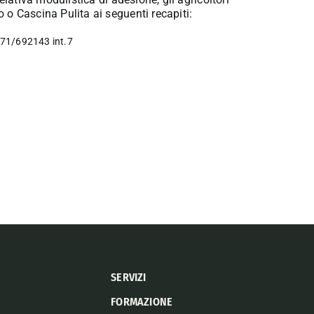
o Cascina Pulita ai seguenti recapiti:
0171/692143 int.7
3
SERVIZI
FORMAZIONE