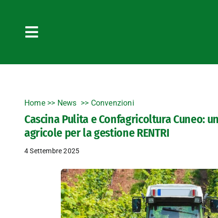
Salta
al
contenuto
Toggle
Navigation
Home
>>
News
Convenzioni
Cascina Pulita e Confagricoltura Cuneo: u
agricole per la gestione RENTRI
4 Settembre 2025