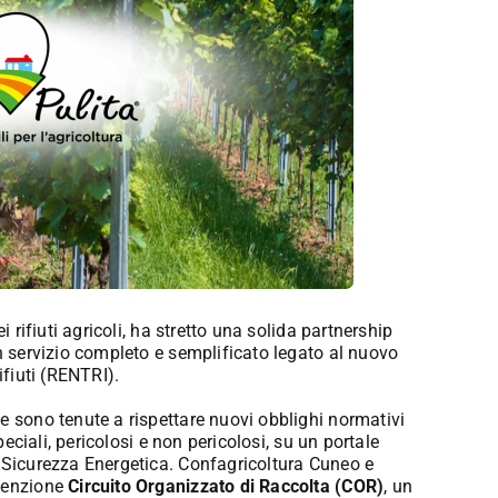
i rifiuti agricoli, ha stretto una solida partnership
un servizio completo e semplificato legato al nuovo
ifiuti (RENTRI).
e sono tenute a rispettare nuovi obblighi normativi
peciali, pericolosi e non pericolosi, su un portale
a Sicurezza Energetica. Confagricoltura Cuneo e
nvenzione
Circuito Organizzato di Raccolta (COR)
, un