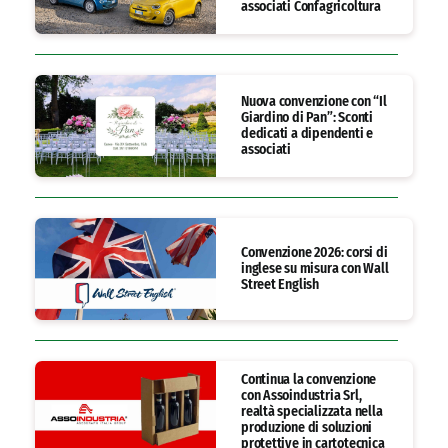
associati Confagricoltura
Nuova convenzione con “Il
Giardino di Pan”: Sconti
dedicati a dipendenti e
associati
Convenzione 2026: corsi di
inglese su misura con Wall
Street English
Continua la convenzione
con Assoindustria Srl,
realtà specializzata nella
produzione di soluzioni
protettive in cartotecnica