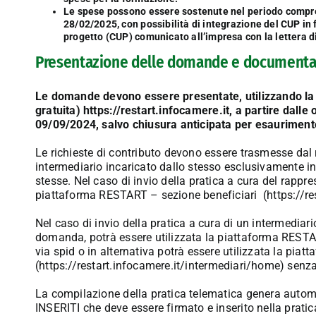
Le spese possono essere sostenute nel periodo compres
28/02/2025, con possibilità di integrazione del CUP in f
progetto (CUP) comunicato all’impresa con la lettera d
Presentazione delle domande e documenta
Le domande devono essere presentate, utilizzando l
gratuita)
https://restart.infocamere.it
, a partire dalle
09/09/2024, salvo chiusura anticipata per esauriment
Le richieste di contributo devono essere trasmesse dal
intermediario incaricato dallo stesso esclusivamente i
stesse. Nel caso di invio della pratica a cura del rappre
piattaforma RESTART – sezione beneficiari (
https://re
Nel caso di invio della pratica a cura di un intermediar
domanda, potrà essere utilizzata la piattaforma RESTAR
via spid o in alternativa potrà essere utilizzata la pi
(
https://restart.infocamere.it/intermediari/home
) senza
La compilazione della pratica telematica genera au
INSERITI che deve essere firmato e inserito nella pratic