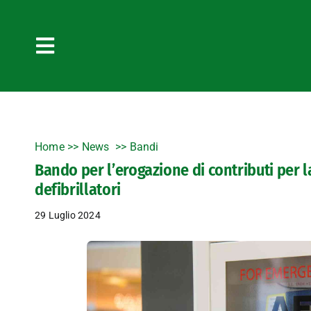
Salta
al
contenuto
Toggle
Navigation
Home
>>
News
Bandi
Bando per l’erogazione di contributi per l
defibrillatori
29 Luglio 2024