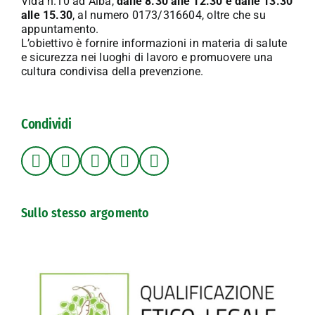
Vida n.10 ad Alba,
dalle 8.30 alle 12.30 e dalle 13.30
alle 15.30
, al numero 0173/316604, oltre che su
appuntamento.
L’obiettivo è fornire informazioni in materia di salute
e sicurezza nei luoghi di lavoro e promuovere una
cultura condivisa della prevenzione.
Condividi
Sullo stesso argomento