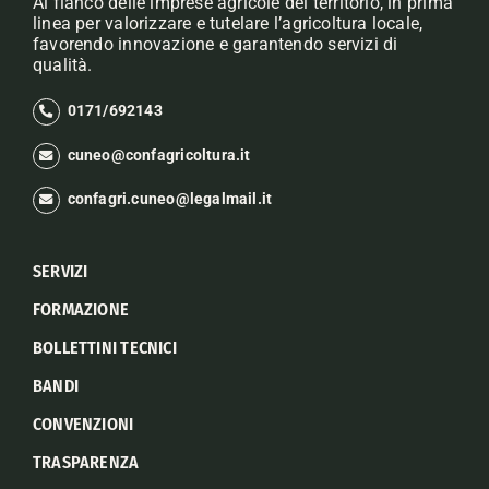
Al fianco delle imprese agricole del territorio, in prima
linea per valorizzare e tutelare l’agricoltura locale,
favorendo innovazione e garantendo servizi di
qualità.
0171/692143
cuneo@confagricoltura.it
confagri.cuneo@legalmail.it
SERVIZI
FORMAZIONE
BOLLETTINI TECNICI
BANDI
CONVENZIONI
TRASPARENZA