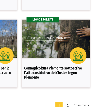
LEGNO E FORESTE
 per lo
Confagricoltura Piemonte sottoscrive
servono
l’atto costitutivo del Cluster Legno
Piemonte
Prossimo
1
2