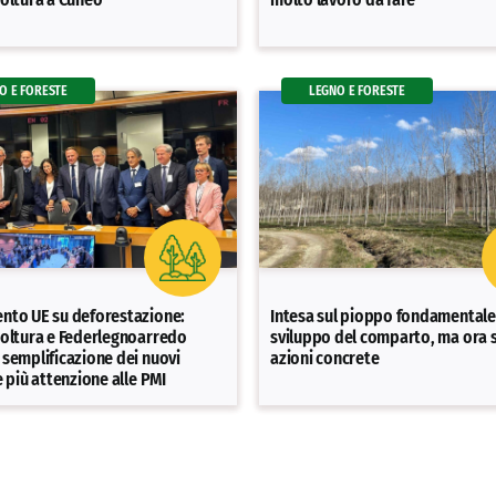
O E FORESTE
LEGNO E FORESTE
nto UE su deforestazione:
Intesa sul pioppo fondamentale
oltura e Federlegnoarredo
sviluppo del comparto, ma ora 
semplificazione dei nuovi
azioni concrete
e più attenzione alle PMI