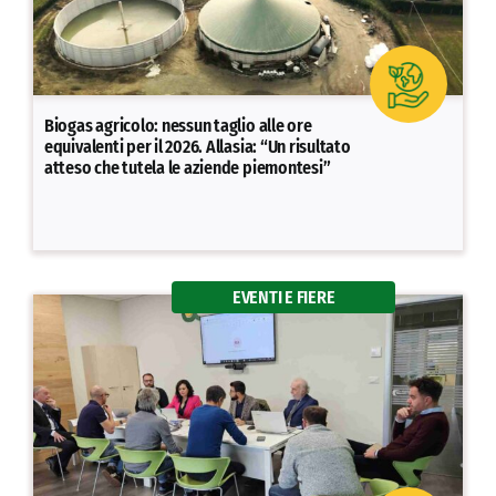
Biogas agricolo: nessun taglio alle ore
equivalenti per il 2026. Allasia: “Un risultato
atteso che tutela le aziende piemontesi”
EVENTI E FIERE