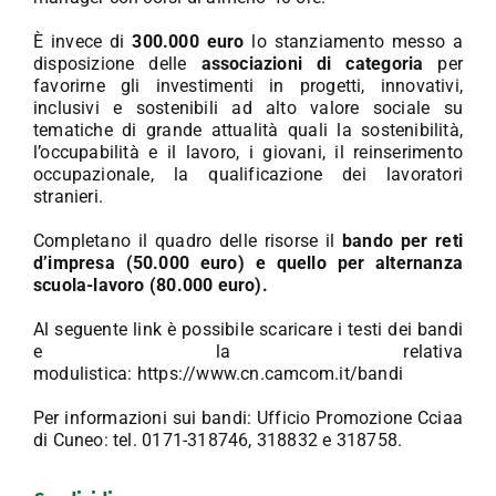
È invece di
300.000 euro
lo stanziamento messo a
disposizione delle
associazioni di categoria
per
favorirne gli investimenti in progetti, innovativi,
inclusivi e sostenibili ad alto valore sociale su
tematiche di grande attualità quali la sostenibilità,
l’occupabilità e il lavoro, i giovani, il reinserimento
occupazionale, la qualificazione dei lavoratori
stranieri.
Completano il quadro delle risorse il
bando per reti
d’impresa (50.000 euro) e quello per alternanza
scuola-lavoro (80.000 euro).
Al seguente link è possibile scaricare i testi dei bandi
e la relativa
modulistica:
https://www.cn.camcom.it/bandi
Per informazioni sui bandi: Ufficio Promozione Cciaa
di Cuneo: tel. 0171-318746, 318832 e 318758.