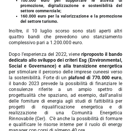
100.000 euro per supportare le attività di
promozione, digitalizzazione e sostenibilità del
settore commerciale;
160.000 euro per la valorizzazione e la promozione
del settore turismo.
Inoltre, il 10 luglio scorso sono stati aperti altri
quattro bandi che prevedono uno stanziamento
complessivo pari a 1.200.000 euro.
Dopo l’esperienza del 2022, viene
riproposto il bando
dedicato allo sviluppo dei criteri Esg (Environmental,
Social e Governance) e alla transizione energetica
per stimolare il percorso delle imprese cuneesi verso
la sostenibilità. Forte di un
plafond di 770.000 euro
,
il bando 2023 prevede la possibilità di finanziare le
consulenze riferite a un ampio spettro di
progettualità che spaziano, ad esempio, dall’analisi
delle forniture di energia agli studi di fattibilità per
progetti di riqualificazione energetica e di
realizzazione di una Comunità Energetica
Rinnovabile (Cer). C’è anche la possibilità di formare
e qualificare le risorse interne per il ruolo di energy
manager con corsi di almeno 40 ore.