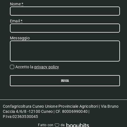
Nome
*
Email
*
Messaggio
Accetto la
privacy policy
INVIA
Confagricoltura Cuneo Unione Provinciale Agricoltori | Via Bruno
Caccia 4/6/8 -12100 Cuneo | CF. 80006990040 |
P.Iva:02363530045
Fatto con
da