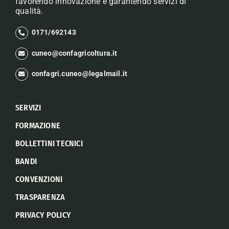
favorendo innovazione e garantendo servizi di
qualità.
0171/692143
cuneo@confagricoltura.it
confagri.cuneo@legalmail.it
SERVIZI
FORMAZIONE
BOLLETTINI TECNICI
BANDI
CONVENZIONI
TRASPARENZA
PRIVACY POLICY