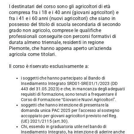
I destinatari del corso sono gli agricoltori di età
compresa fra i 18 e i 40 anni (giovani agricoltori) e
fra i 41 e i 60 anni (nuovi agricoltori) che siano in
possesso del titolo di scuola secondaria di secondo
grado non agricolo, comprese le qualifiche
professionali conseguite con percorsi formativi di
durata almeno triennale, residenti in regione
Piemonte, che hanno appena aperto un’azienda
agricola come titolari.
Il corso è riservato esclusivamente a:
i soggetti che hanno partecipato al Bando di
Insediamento Integrato SRD01-SRE01/1/2023 (DD
443 del 31.05.2023) e che, in mancanza degli adeguati
requisiti di formazione, sono tenuti a frequentare il
Corso di Formazione “Giovani e Nuovi Agricoltori”.
soggetti che hanno intenzione di presentare la
domanda unica PAC 2025 per l’accesso al sostegno
accoppiato per giovani agricoltori previsto nel Reg.
(UE) 2021/2115 (art.30).
Chi, essendo in graduatoria utile nel bando di
Insediamento Integrato, ha intenzione di aderire anche