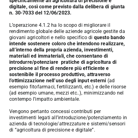
specificamente all’agricoltura di precisione e
digitale, così come previsto dalla delibera di giunta
n. 30-7033 del 12/06/2023.
L’operazione 4.1.2 ha lo scopo di migliorare il
rendimento globale delle aziende agricole gestite da
giovani agricoltori e nello specifico di
questo bando
intende sostenere coloro che intendono realizzare,
all’interno della propria azienda, investimenti,
materiali ed immateriali, che consentano di
introdurre/potenziare pratiche di agricoltura di
precisione al fine di rendere più efficiente e
sostenibile il processo produttivo, attraverso
l’ottimizzazione nell’uso degli input esterni
(ad
esempio fitofarmaci, fertilizzanti, etc.) e delle risorse
(ad esempio umane, mezzi etc..), minimizzando nel
contempo l’impatto ambientale.
Vengono pertanto concessi contributi per
investimenti legati all’introduzione/potenziamento in
azienda di tecnologie/attrezzature e sistemi/sensori
di “agricoltura di precisione e digitale”.