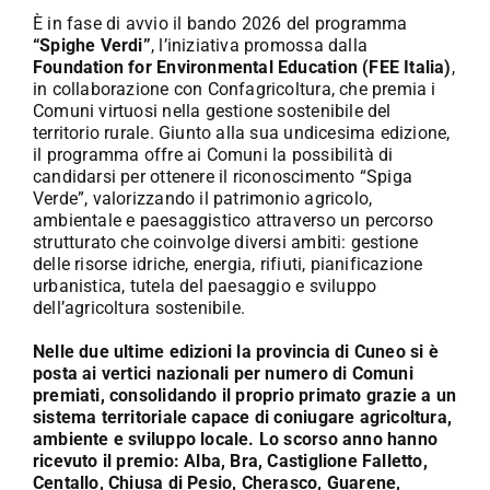
È in fase di avvio il bando 2026 del programma
“Spighe Verdi”
, l’iniziativa promossa dalla
Foundation for Environmental Education (FEE Italia)
,
in collaborazione con Confagricoltura, che premia i
Comuni virtuosi nella gestione sostenibile del
territorio rurale. Giunto alla sua undicesima edizione,
il programma offre ai Comuni la possibilità di
candidarsi per ottenere il riconoscimento “Spiga
Verde”, valorizzando il patrimonio agricolo,
ambientale e paesaggistico attraverso un percorso
strutturato che coinvolge diversi ambiti: gestione
delle risorse idriche, energia, rifiuti, pianificazione
urbanistica, tutela del paesaggio e sviluppo
dell’agricoltura sostenibile.
Nelle due ultime edizioni la provincia di Cuneo si è
posta ai vertici nazionali per numero di Comuni
premiati, consolidando il proprio primato grazie a un
sistema territoriale capace di coniugare agricoltura,
ambiente e sviluppo locale. Lo scorso anno hanno
ricevuto il premio: Alba, Bra, Castiglione Falletto,
Centallo, Chiusa di Pesio, Cherasco, Guarene,