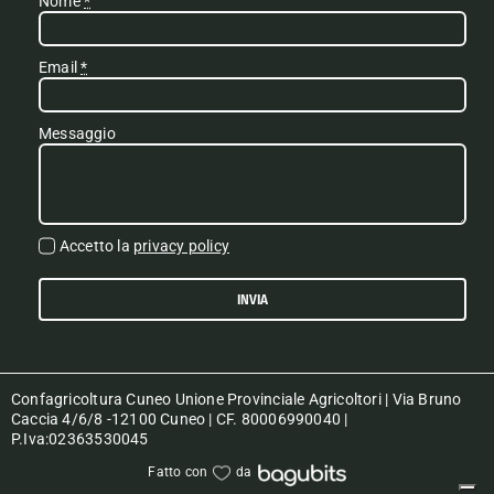
Nome
*
Email
*
Messaggio
Accetto la
privacy policy
INVIA
Confagricoltura Cuneo Unione Provinciale Agricoltori | Via Bruno
Caccia 4/6/8 -12100 Cuneo | CF. 80006990040 |
P.Iva:02363530045
Fatto con
da