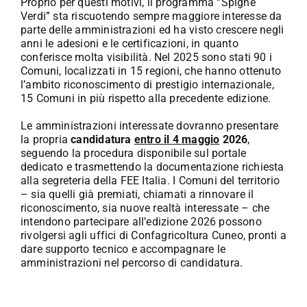
Proprio per questi motivi, il programma “Spighe
Verdi” sta riscuotendo sempre maggiore interesse da
parte delle amministrazioni ed ha visto crescere negli
anni le adesioni e le certificazioni, in quanto
conferisce molta visibilità. Nel 2025 sono stati 90 i
Comuni, localizzati in 15 regioni, che hanno ottenuto
l’ambito riconoscimento di prestigio internazionale,
15 Comuni in più rispetto alla precedente edizione.
Le amministrazioni interessate dovranno presentare
la propria
candidatura
entro il 4 maggio
2026
,
seguendo la procedura disponibile sul portale
dedicato e trasmettendo la documentazione richiesta
alla segreteria della FEE Italia. I Comuni del territorio
– sia quelli già premiati, chiamati a rinnovare il
riconoscimento, sia nuove realtà interessate – che
intendono partecipare all’edizione 2026 possono
rivolgersi agli uffici di Confagricoltura Cuneo, pronti a
dare supporto tecnico e accompagnare le
amministrazioni nel percorso di candidatura.