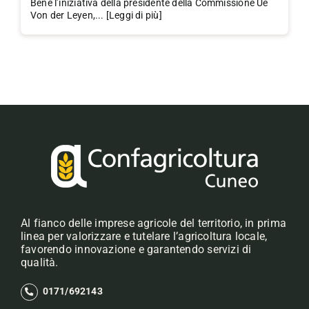
Bene l’iniziativa della presidente della Commissione Ue
Von der Leyen,... [Leggi di più]
Al fianco delle imprese agricole del territorio, in prima
linea per valorizzare e tutelare l’agricoltura locale,
favorendo innovazione e garantendo servizi di
qualità.
0171/692143