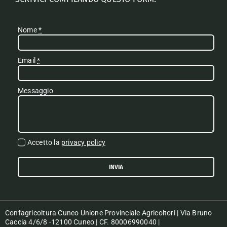
Nome
*
Email
*
Messaggio
Accetto la
privacy policy
INVIA
Confagricoltura Cuneo Unione Provinciale Agricoltori | Via Bruno
Caccia 4/6/8 -12100 Cuneo | CF. 80006990040 |