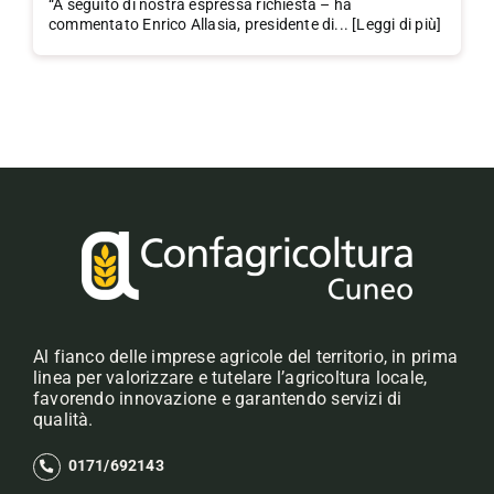
“A seguito di nostra espressa richiesta – ha
commentato Enrico Allasia, presidente di... [Leggi di più]
Al fianco delle imprese agricole del territorio, in prima
linea per valorizzare e tutelare l’agricoltura locale,
favorendo innovazione e garantendo servizi di
qualità.
0171/692143