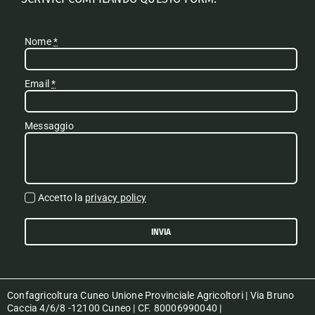
Nome
*
Email
*
Messaggio
Accetto la
privacy policy
INVIA
Confagricoltura Cuneo Unione Provinciale Agricoltori | Via Bruno
Caccia 4/6/8 -12100 Cuneo | CF. 80006990040 |