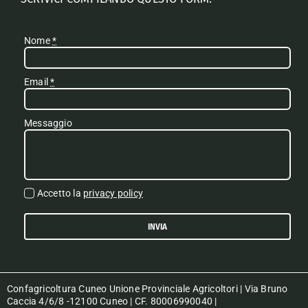
Nome
*
Email
*
Messaggio
Accetto la
privacy policy
INVIA
Confagricoltura Cuneo Unione Provinciale Agricoltori | Via Bruno
Caccia 4/6/8 -12100 Cuneo | CF. 80006990040 |