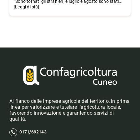
“Sono tornati gli stranieri, e luglio e agosto sono stati...
[Leggi di più]
Al fianco delle imprese agricole del territorio, in prima
linea per valorizzare e tutelare l’agricoltura locale,
favorendo innovazione e garantendo servizi di
qualità.
0171/692143