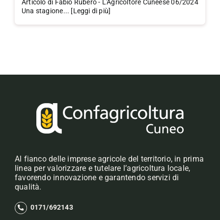
Articolo di Fabio Rubero - L'Agricoltore Cuneese 06/2024
Una stagione... [Leggi di più]
Al fianco delle imprese agricole del territorio, in prima
linea per valorizzare e tutelare l’agricoltura locale,
favorendo innovazione e garantendo servizi di
qualità.
0171/692143