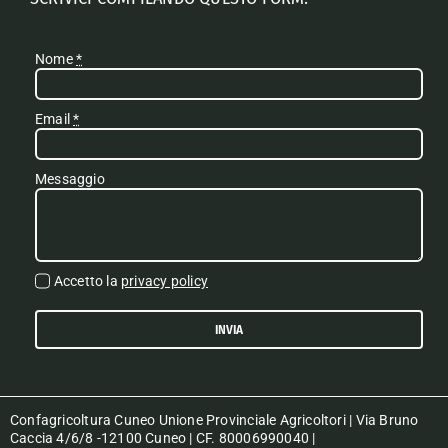
Nome
*
Email
*
Messaggio
Accetto la
privacy policy
INVIA
Confagricoltura Cuneo Unione Provinciale Agricoltori | Via Bruno
Caccia 4/6/8 -12100 Cuneo | CF. 80006990040 |