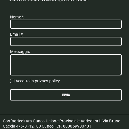
Nome
*
Email
*
Messaggio
Accetto la
privacy policy
INVIA
Confagricoltura Cuneo Unione Provinciale Agricoltori | Via Bruno
Caccia 4/6/8 -12100 Cuneo | CF. 80006990040 |