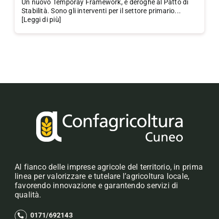
Un nuovo Temporay Framework, e deroghe al Patto di
Stabilità. Sono gli interventi per il settore primario...
[Leggi di più]
Al fianco delle imprese agricole del territorio, in prima
linea per valorizzare e tutelare l’agricoltura locale,
favorendo innovazione e garantendo servizi di
qualità.
0171/692143